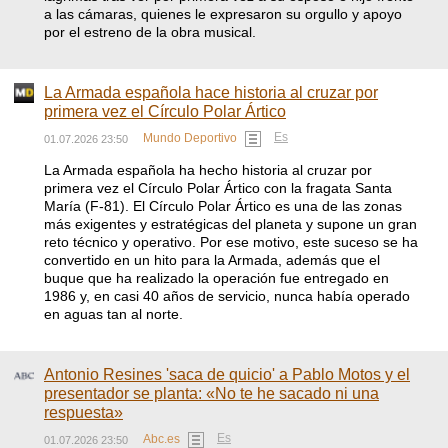
a las cámaras, quienes le expresaron su orgullo y apoyo
por el estreno de la obra musical.
La Armada española hace historia al cruzar por
primera vez el Círculo Polar Ártico
Es
Mundo Deportivo
01.07.2026 23:50
La Armada española ha hecho historia al cruzar por
primera vez el Círculo Polar Ártico con la fragata Santa
María (F-81). El Círculo Polar Ártico es una de las zonas
más exigentes y estratégicas del planeta y supone un gran
reto técnico y operativo. Por ese motivo, este suceso se ha
convertido en un hito para la Armada, además que el
buque que ha realizado la operación fue entregado en
1986 y, en casi 40 años de servicio, nunca había operado
en aguas tan al norte.
Antonio Resines 'saca de quicio' a Pablo Motos y el
presentador se planta: «No te he sacado ni una
respuesta»
Es
Abc.es
01.07.2026 23:50