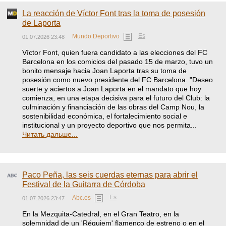
La reacción de Víctor Font tras la toma de posesión
de Laporta
Es
Mundo Deportivo
01.07.2026 23:48
Víctor Font, quien fuera candidato a las elecciones del FC
Barcelona en los comicios del pasado 15 de marzo, tuvo un
bonito mensaje hacia Joan Laporta tras su toma de
posesión como nuevo presidente del FC Barcelona. "Deseo
suerte y aciertos a Joan Laporta en el mandato que hoy
comienza, en una etapa decisiva para el futuro del Club: la
culminación y financiación de las obras del Camp Nou, la
sostenibilidad económica, el fortalecimiento social e
institucional y un proyecto deportivo que nos permita...
Читать дальше...
Paco Peña, las seis cuerdas eternas para abrir el
Festival de la Guitarra de Córdoba
Es
Abc.es
01.07.2026 23:47
En la Mezquita-Catedral, en el Gran Teatro, en la
solemnidad de un 'Réquiem' flamenco de estreno o en el