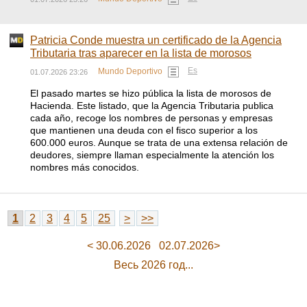
Patricia Conde muestra un certificado de la Agencia
Tributaria tras aparecer en la lista de morosos
Es
Mundo Deportivo
01.07.2026 23:26
El pasado martes se hizo pública la lista de morosos de
Hacienda. Este listado, que la Agencia Tributaria publica
cada año, recoge los nombres de personas y empresas
que mantienen una deuda con el fisco superior a los
600.000 euros. Aunque se trata de una extensa relación de
deudores, siempre llaman especialmente la atención los
nombres más conocidos.
1
2
3
4
5
25
>
>>
< 30.06.2026
02.07.2026>
Весь 2026 год...