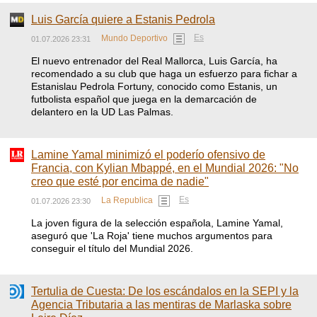
Luis García quiere a Estanis Pedrola
Es
Mundo Deportivo
01.07.2026 23:31
El nuevo entrenador del Real Mallorca, Luis García, ha
recomendado a su club que haga un esfuerzo para fichar a
Estanislau Pedrola Fortuny, conocido como Estanis, un
futbolista español que juega en la demarcación de
delantero en la UD Las Palmas.
Lamine Yamal minimizó el poderío ofensivo de
Francia, con Kylian Mbappé, en el Mundial 2026: "No
creo que esté por encima de nadie"
Es
La Republica
01.07.2026 23:30
La joven figura de la selección española, Lamine Yamal,
aseguró que 'La Roja' tiene muchos argumentos para
conseguir el título del Mundial 2026.
Tertulia de Cuesta: De los escándalos en la SEPI y la
Agencia Tributaria a las mentiras de Marlaska sobre