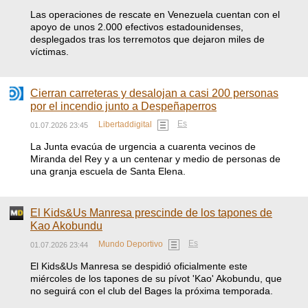
Las operaciones de rescate en Venezuela cuentan con el
apoyo de unos 2.000 efectivos estadounidenses,
desplegados tras los terremotos que dejaron miles de
víctimas.
Cierran carreteras y desalojan a casi 200 personas
por el incendio junto a Despeñaperros
Es
Libertaddigital
01.07.2026 23:45
La Junta evacúa de urgencia a cuarenta vecinos de
Miranda del Rey y a un centenar y medio de personas de
una granja escuela de Santa Elena.
El Kids&Us Manresa prescinde de los tapones de
Kao Akobundu
Es
Mundo Deportivo
01.07.2026 23:44
El Kids&Us Manresa se despidió oficialmente este
miércoles de los tapones de su pívot 'Kao' Akobundu, que
no seguirá con el club del Bages la próxima temporada.