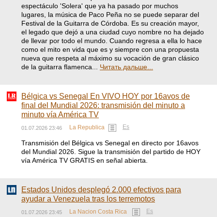
espectáculo 'Solera' que ya ha pasado por muchos
lugares, la música de Paco Peña no se puede separar del
Festival de la Guitarra de Córdoba. Es su creación mayor,
el legado que dejó a una ciudad cuyo nombre no ha dejado
de llevar por todo el mundo. Cuando regresa a ella lo hace
como el mito en vida que es y siempre con una propuesta
nueva que respeta al máximo su vocación de gran clásico
de la guitarra flamenca...
Читать дальше...
Bélgica vs Senegal En VIVO HOY por 16avos de
final del Mundial 2026: transmisión del minuto a
minuto vía América TV
Es
La Republica
01.07.2026 23:46
Transmisión del Bélgica vs Senegal en directo por 16avos
del Mundial 2026. Sigue la transmisión del partido de HOY
vía América TV GRATIS en señal abierta.
Estados Unidos desplegó 2.000 efectivos para
ayudar a Venezuela tras los terremotos
Es
La Nacion Costa Rica
01.07.2026 23:45