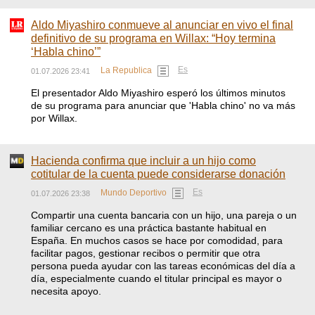
Aldo Miyashiro conmueve al anunciar en vivo el final
definitivo de su programa en Willax: “Hoy termina
‘Habla chino’”
Es
La Republica
01.07.2026 23:41
El presentador Aldo Miyashiro esperó los últimos minutos
de su programa para anunciar que 'Habla chino' no va más
por Willax.
Hacienda confirma que incluir a un hijo como
cotitular de la cuenta puede considerarse donación
Es
Mundo Deportivo
01.07.2026 23:38
Compartir una cuenta bancaria con un hijo, una pareja o un
familiar cercano es una práctica bastante habitual en
España. En muchos casos se hace por comodidad, para
facilitar pagos, gestionar recibos o permitir que otra
persona pueda ayudar con las tareas económicas del día a
día, especialmente cuando el titular principal es mayor o
necesita apoyo.