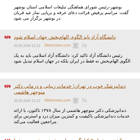
بوشهر-رئیس شورای هماهنگی تبلیغات اسلامی استان بوشهر
گفت: مراسم پرفیض قرائت دعای عرفه و برپایی نماز عید قربان
در بوشهر برگزار می شود.
دانشگاه آزاد باید الگوی الهام‌بخش جهان اسلام شود
Fa
Mehrnews.com
20.05.2026 12:23
رئیس دانشگاه آزاد تاکید کرد: دانشگاه آزاد اسلامی باید به یک
الگوی الهام‌بخش نه فقط در ایران بلکه در جهان اسلام تبدیل شود.
دندانپزشک خوب در تهران؛ خدمات زیبایی و درمانی دکتر
منوچهر هاشمی
Fa
Mehrnews.com
20.05.2026 12:23
دندانپزشکی دکتر منوچهر هاشمی از سال ۱۳۷۸ تاکنون، با ارائه
خدمات دندانپزشکی باکیفیت و کمترین میزان درد و استرس برای
مراجعین فعالیت می‌کند.