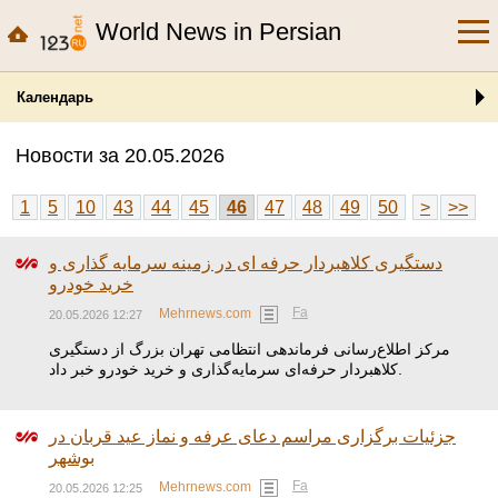
World News in Persian
Календарь
Новости за 20.05.2026
1
5
10
43
44
45
46
47
48
49
50
>
>>
دستگیری کلاهبردار حرفه ای در زمینه سرمایه گذاری و
خرید خودرو
Fa
Mehrnews.com
20.05.2026 12:27
مرکز اطلاع‌رسانی فرماندهی انتظامی تهران بزرگ از دستگیری
کلاهبردار حرفه‌ای سرمایه‌گذاری و خرید خودرو خبر داد.
جزئیات برگزاری مراسم دعای عرفه و نماز عید قربان در
بوشهر
Fa
Mehrnews.com
20.05.2026 12:25