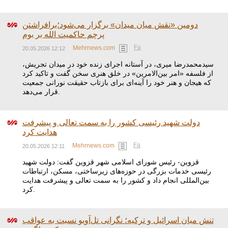
دومین «نقش میان میدان» برگزار می‌شود؛برافراشتن
پرچم حاکمیت الله بر بوم
Fa
Mehrnews.com
20.05.2026 12:12
سیدمحمدرضا میری، در آستانه اجرای زنده خود در میدان تجریش،
از فلسفه «امر بین‌الامرین» در خلق هنری سخن گفت و تاکید کرد
که هیجان و هنر خود را آینه‌ای برای بازتاب حقیقت نورانی جمعیت
قرار می‌دهد.
دولت شهید رئیسی کشور را به سمت تعالی و پیشرفت
هدایت کرد
Fa
Mehrnews.com
20.05.2026 12:11
قزوین- رئیس شورای اسلامی شهر قزوین گفت: دولت شهید
رئیسی خدمات بزرگی در حوزه‌های زیرساختی، مسکن، ارتباطات
بین‌المللی انجام داد و کشور را به سمت تعالی و پیشرفت هدایت
کرد.
تنش میان اسرائیل و ترکیه؛ نگرانی تل‌آویو نسبت به عواقب