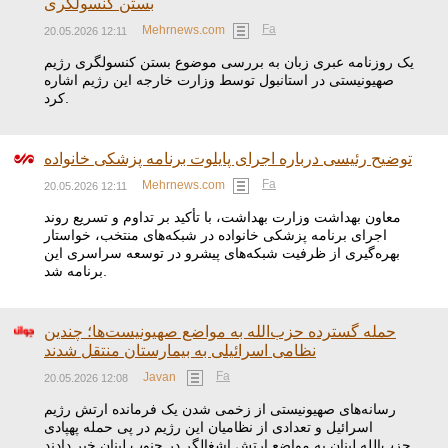
بستن کنسولگری
Fa
Mehrnews.com
20.05.2026 12:11
یک روزنامه عبری زبان به بررسی موضوع بستن کنسولگری رژیم
صهیونیستی در استانبول توسط وزارت خارجه این رژیم اشاره
کرد.
توضیح رئیسی درباره اجرای پایلوت برنامه پزشکی خانواده
Fa
Mehrnews.com
20.05.2026 12:11
معاون بهداشت وزارت بهداشت، با تأکید بر تداوم و تسریع روند
اجرای برنامه پزشکی خانواده در شبکه‌های منتخب، خواستار
بهره‌گیری از ظرفیت شبکه‌های پیشرو در توسعه سراسری این
برنامه شد.
حمله گسترده حزب‌الله به مواضع صهیونیست‌ها؛ چندین
نظامی اسرائیلی به بیمارستان منتقل شدند
Fa
Javan
20.05.2026 12:08
رسانه‌های صهیونیستی از زخمی شدن یک فرمانده ارتش رژیم
اسرائیل و تعدادی از نظامیان این رژیم در پی حمله پهپادی
حزب‌الله لبنان به مواضع ارتش اشغالگر در جنوب لبنان خبر دادند.