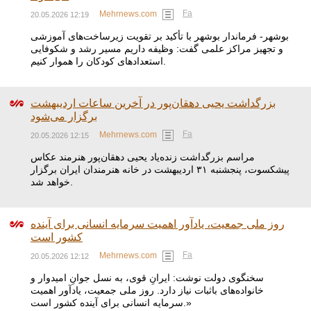
Fa
Mehrnews.com
20.05.2026 12:19
بوشهر- فرماندار بوشهر با تأکید بر تقویت زیرساخت‌های آموزشی
و تجهیز مراکز علمی گفت: وظیفه داریم مسیر رشد و شکوفایی
استعدادهای کودکان را هموار کنیم.
بزرگداشت یحیی دهقان‌پور در آخرین ساعات اردیبهشت
برگزار می‌شود
Fa
Mehrnews.com
20.05.2026 12:15
مراسم بزرگداشت زنده‌یاد یحیی دهقان‌پور هنرمند عکاس
پیشکسوت، پنجشنبه ۳۱ اردیبهشت در خانه هنرمندان ایران برگزار
خواهد شد.
روز ملی جمعیت، یادآور اهمیت سرمایه انسانی برای آینده
کشور است
Fa
Mehrnews.com
20.05.2026 12:12
سخنگوی دولت نوشت: ‏ایرانِ قوی، به نسل جوانِ امیدوار و
خانواده‌های باثبات نیاز دارد. ‏روز ملی جمعیت، یادآور اهمیت
سرمایه انسانی برای آینده کشور است.»