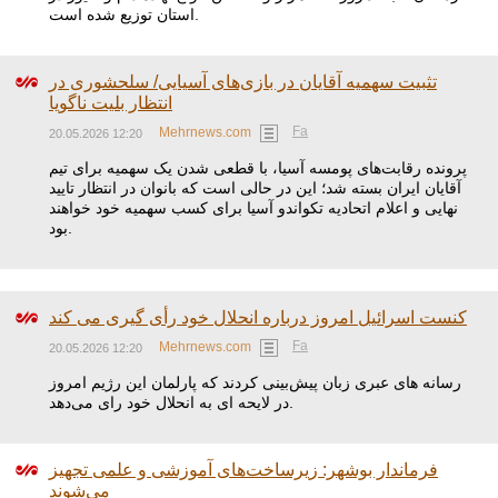
استان توزیع شده است.
تثبیت سهمیه آقایان در بازی‌های آسیایی/ سلحشوری در
انتظار بلیت ناگویا
Fa
Mehrnews.com
20.05.2026 12:20
پرونده رقابت‌های پومسه آسیا، با قطعی شدن یک سهمیه برای تیم
آقایان ایران بسته شد؛ این در حالی است که بانوان در انتظار تایید
نهایی و اعلام اتحادیه تکواندو آسیا برای کسب سهمیه‌ خود خواهند
بود.
کنست اسرائیل امروز درباره انحلال خود رأی گیری می کند
Fa
Mehrnews.com
20.05.2026 12:20
رسانه های عبری زبان پیش‌بینی کردند که پارلمان این رژیم امروز
در لایحه ای به انحلال خود رای می‌دهد.
فرماندار بوشهر: زیرساخت‌های آموزشی و علمی تجهیز
می‌شوند