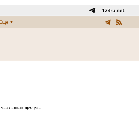
123ru.net
Еще
בזמן סיקור המהומות בבני ,