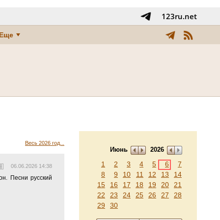
123ru.net
Еще
Весь 2026 год...
Июнь
2026
1
2
3
4
5
6
7
06.06.2026 14:38
8
9
10
11
12
13
14
н. Песни русский
15
16
17
18
19
20
21
22
23
24
25
26
27
28
29
30