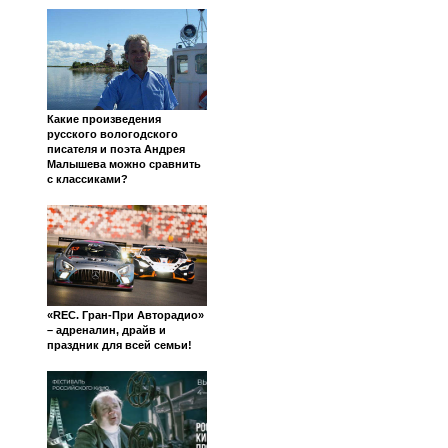
Какие произведения
русского вологодского
писателя и поэта Андрея
Малышева можно сравнить
с классиками?
«REC. Гран-При Авторадио»
– адреналин, драйв и
праздник для всей семьи!