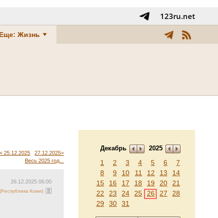
123ru.net
Еще: Жизнь
Декабрь
2025
< 25.12.2025
27.12.2025>
Весь 2025 год...
1
2
3
4
5
6
7
8
9
10
11
12
13
14
26.12.2025 06:00
15
16
17
18
19
20
21
Республика Коми)
22
23
24
25
26
27
28
29
30
31