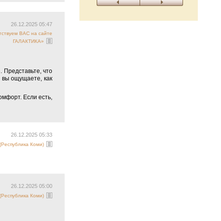
26.12.2025 05:47
тствуем ВАС на сайте
ГАЛАКТИКА»
. Представьте, что
, вы ощущаете, как
мфорт. Если есть,
26.12.2025 05:33
Республика Коми)
26.12.2025 05:00
Республика Коми)