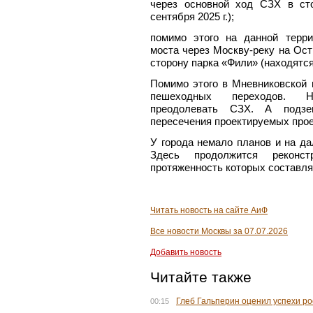
через основной ход СЗХ в ст
сентября 2025 г.);
помимо этого на данной терр
моста через Москву-реку на Ост
сторону парка «Фили» (находятся
Помимо этого в Мневниковской 
пешеходных переходов. Н
преодолевать СЗХ. А подзе
пересечения проектируемых прое
У города немало планов и на да
Здесь продолжится реконст
протяженность которых составля
Читать новость на сайте АиФ
Все новости Москвы за 07.07.2026
Добавить новость
Читайте также
Глеб Гальперин оценил успехи р
00:15