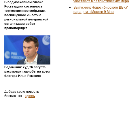
участвуют в патриотических мер
В подмосковном главке
Росгвардии состоялось
Выпускник Новосибирского ВВКУ
торжественное собрание,
парадом в Москве 9 Мая
посвященное 20-летию
региональной ветеранской
организации войск
правопорядка
Бадамшин: суд 26 августа
рассмотрит жалобы на арест
блогера Ильи Ремесло
Добавь свою новость
бесплатно -
здесь