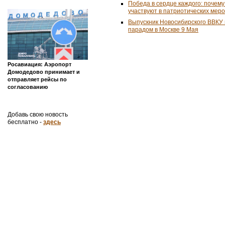
Победа в сердце каждого: почем
участвуют в патриотических мер
Выпускник Новосибирского ВВКУ
парадом в Москве 9 Мая
Росавиация: Аэропорт
Домодедово принимает и
отправляет рейсы по
согласованию
Добавь свою новость
бесплатно -
здесь