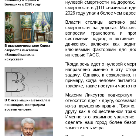
нулевой смертности на дорогах.
Балашихе к 2028 году
смертность в ДТП снизилась вд
2026 году упали более чем вдвое
Власти столицы активно ра
смертности на дорогах Москв
вопросам транспорта и про
системный подход и активное 
движения, включая как водит
В выставочном зале Клина
ключевыми факторами для дос
откроется выставка
интервью ТАСС.
«Волшебная сила
искусства»
"Когда речь идет о нулевой сме
направлено именно в эту сто
задачу. Однако, к сожалению, 
примеру, когда человек пытает
трафике, такие поступки часто но
Максим Ликсутов подчеркнул,
относятся друг к другу, осознава
В Омске машина въехала в
пешеходов, пострадали
из-за нарушения правил. "Важно
восемь человек
другу как в общественном тран
Именно это взаимное уважение 
сделать наш город более безо
заместитель мэра.