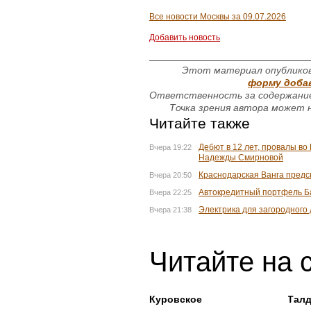
Все новости Москвы за 09.07.2026
Добавить новость
Этот материал опубликов
форму доба
Ответственность за содержание
Точка зрения автора может н
Читайте также
Дебют в 12 лет, провалы во 
Вчера 19:22
Надежды Смирновой
Краснодарская Ванга предс
Вчера 20:50
Автокредитный портфель Б
Вчера 22:25
Электрика для загородного
Вчера 21:38
Читайте на 
Куровское
Тал