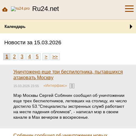
Ru24.net
Календарь
Новости за 15.03.2026
1
2
3
4
5
>
>>
Уничтожено еще три беспилотника, пытавшихся
атаковать Москву
«Интерфакс»
15.03.2026 23:55
Мэр Москвы Сергей Собянин сообщил об уничтожении
еще трех беспилотников, летевших на столицу, их число
достигло 53."Специалисты экстренных служб работают
на месте падения обломков", - написал мэр в своем
канале в Max вечером в воскресенье.
Собянин сообщил об уничтожении новых