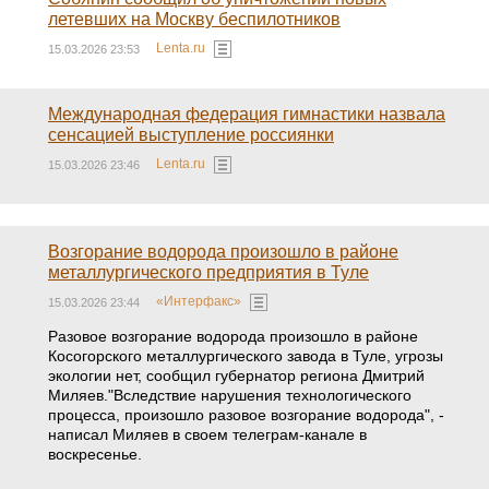
летевших на Москву беспилотников
Lenta.ru
15.03.2026 23:53
Международная федерация гимнастики назвала
сенсацией выступление россиянки
Lenta.ru
15.03.2026 23:46
Возгорание водорода произошло в районе
металлургического предприятия в Туле
«Интерфакс»
15.03.2026 23:44
Разовое возгорание водорода произошло в районе
Косогорского металлургического завода в Туле, угрозы
экологии нет, сообщил губернатор региона Дмитрий
Миляев."Вследствие нарушения технологического
процесса, произошло разовое возгорание водорода", -
написал Миляев в своем телеграм-канале в
воскресенье.