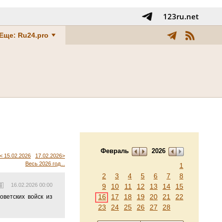
123ru.net
Еще: Ru24.pro
Февраль
2026
< 15.02.2026
17.02.2026>
Весь 2026 год...
1
2
3
4
5
6
7
8
16.02.2026 00:00
9
10
11
12
13
14
15
16
17
18
19
20
21
22
ветских войск из
23
24
25
26
27
28