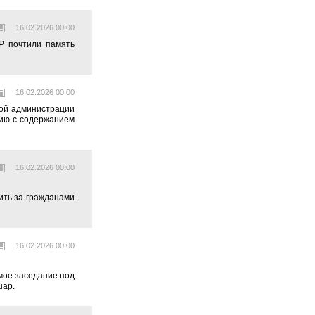
16.02.2026 00:00
Р почтили память
16.02.2026 00:00
вой администрации
цию с содержанием
16.02.2026 00:00
ить за гражданами
16.02.2026 00:00
мое заседание под
шар.