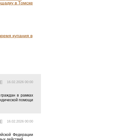
ощадку в Томске
время купания в
16.02.2026 00:00
граждан в рамках
ридической помощи
16.02.2026 00:00
ийской Федерации
вых действий.