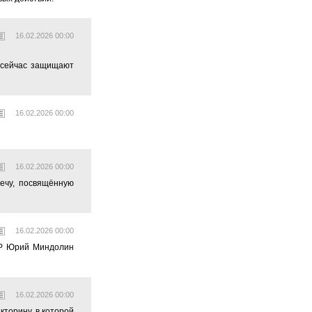
16.02.2026 00:00
 сейчас защищают
16.02.2026 00:00
16.02.2026 00:00
ечу, посвящённую
16.02.2026 00:00
ПР Юрий Миндолин
16.02.2026 00:00
торину, в которой