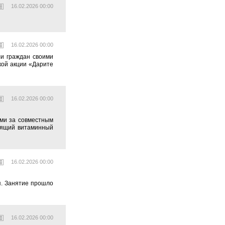
16.02.2026 00:00
16.02.2026 00:00
ли граждан своими
кой акции «Дарите
16.02.2026 00:00
ми за совместным
оящий витаминный
16.02.2026 00:00
я. Занятие прошло
16.02.2026 00:00