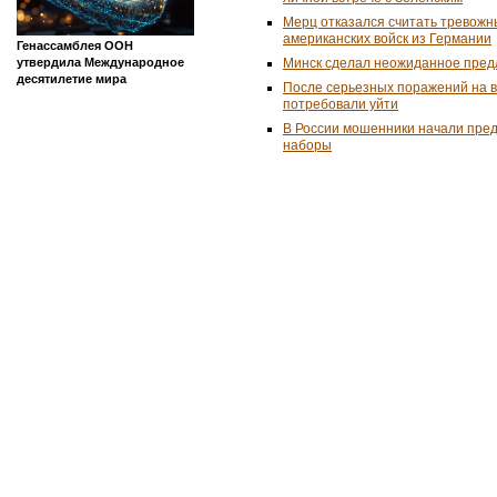
Мерц отказался считать тревожн
американских войск из Германии
Генассамблея ООН
утвердила Международное
Минск сделал неожиданное пред
десятилетие мира
После серьезных поражений на 
потребовали уйти
В России мошенники начали пре
наборы