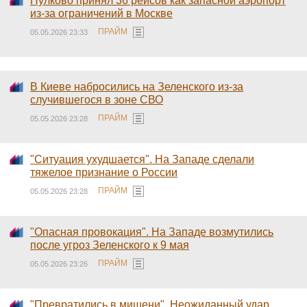
Пулково принял 36 рейсов как запасной аэропорт
из-за ограничений в Москве
ПРАЙМ
05.05.2026 23:33
В Киеве набросились на Зеленского из-за
случившегося в зоне СВО
ПРАЙМ
05.05.2026 23:28
"Ситуация ухудшается". На Западе сделали
тяжелое признание о России
ПРАЙМ
05.05.2026 23:28
"Опасная провокация". На Западе возмутились
после угроз Зеленского к 9 мая
ПРАЙМ
05.05.2026 23:26
"Превратились в мишени". Неожиданный удар