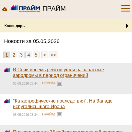
ПРАЙМ
Календарь
Новости за 05.05.2026
1
2
3
4
5
>
>>
В Сочи восемь рейсов ушли на запасные
аэродромы в период ограничений
ПРАЙМ
05.05.2026 23:44
"Катастрофические последствия". На Западе
испугались шага Ирана
ПРАЙМ
05.05.2026 23:34