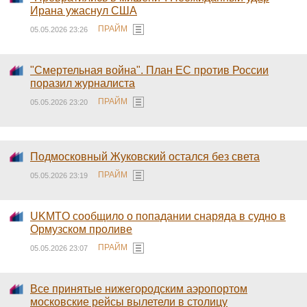
Ирана ужаснул США
ПРАЙМ
05.05.2026 23:26
"Смертельная война". План ЕС против России
поразил журналиста
ПРАЙМ
05.05.2026 23:20
Подмосковный Жуковский остался без света
ПРАЙМ
05.05.2026 23:19
UKMTO сообщило о попадании снаряда в судно в
Ормузском проливе
ПРАЙМ
05.05.2026 23:07
Все принятые нижегородским аэропортом
московские рейсы вылетели в столицу