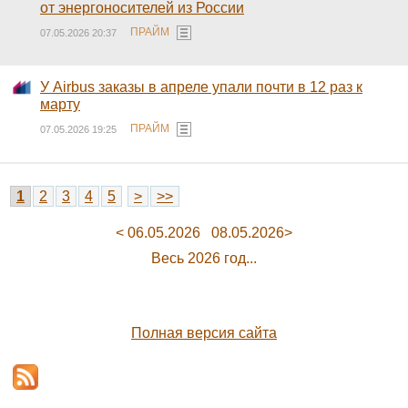
от энергоносителей из России
ПРАЙМ
07.05.2026 20:37
У Airbus заказы в апреле упали почти в 12 раз к
марту
ПРАЙМ
07.05.2026 19:25
1
2
3
4
5
>
>>
< 06.05.2026
08.05.2026>
Весь 2026 год...
Полная версия сайта