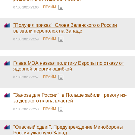
ПРАЙМ
07.05.2026 23:06
"Получил приказ". Слова Зеленского о России
вызвали переполох на Западе
ПРАЙМ
07.05.2026 22:59
Глава МЭА назвал политику Европы по отказу от
ядерной энергии ошибкой
ПРАЙМ
07.05.2026 22:57
"Заноза для России": в Польше забили тревогу из-
за дерзкого плана властей
ПРАЙМ
07.05.2026 22:53
"Опасный сдвиг". Предупреждение Минобороны
России ужаснуло Запад