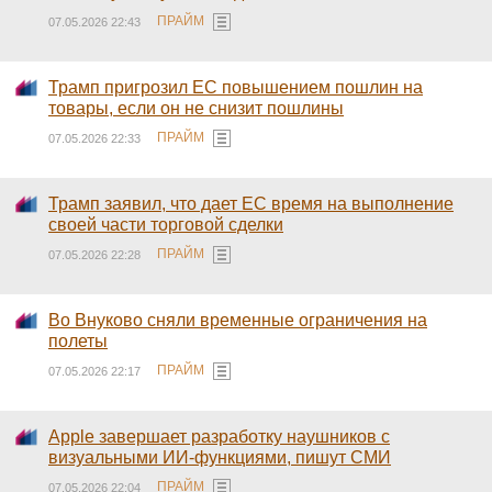
ПРАЙМ
07.05.2026 22:43
Трамп пригрозил ЕС повышением пошлин на
товары, если он не снизит пошлины
ПРАЙМ
07.05.2026 22:33
Трамп заявил, что дает ЕС время на выполнение
своей части торговой сделки
ПРАЙМ
07.05.2026 22:28
Во Внуково сняли временные ограничения на
полеты
ПРАЙМ
07.05.2026 22:17
Apple завершает разработку наушников с
визуальными ИИ-функциями, пишут СМИ
ПРАЙМ
07.05.2026 22:04