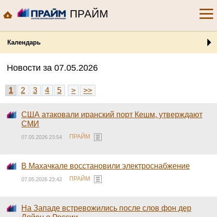
ПРАЙМ
Календарь
Новости за 07.05.2026
1
2
3
4
5
>
>>
США атаковали иранский порт Кешм, утверждают
СМИ
ПРАЙМ
07.05.2026 23:54
В Махачкале восстановили электроснабжение
ПРАЙМ
07.05.2026 23:42
На Западе встревожились после слов фон дер