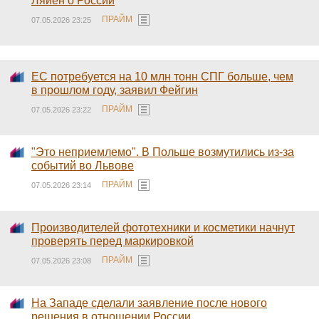
Ляйен о России
ПРАЙМ
07.05.2026 23:25
ЕС потребуется на 10 млн тонн СПГ больше, чем
в прошлом году, заявил Фейгин
ПРАЙМ
07.05.2026 23:22
"Это неприемлемо". В Польше возмутились из-за
событий во Львове
ПРАЙМ
07.05.2026 23:14
Производителей фототехники и косметики начнут
проверять перед маркировкой
ПРАЙМ
07.05.2026 23:08
На Западе сделали заявление после нового
решения в отношении России