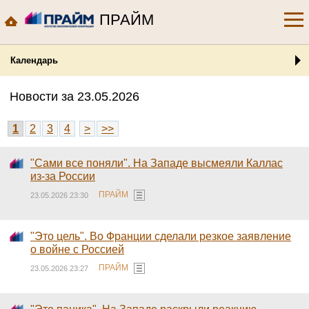
ПРАЙМ
Календарь
Новости за 23.05.2026
1
2
3
4
>
>>
"Сами все поняли". На Западе высмеяли Каллас
из-за России
ПРАЙМ
23.05.2026 23:30
"Это цель". Во Франции сделали резкое заявление
о войне с Россией
ПРАЙМ
23.05.2026 23:27