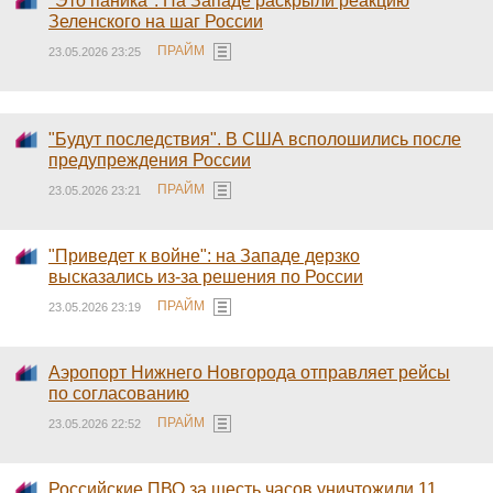
"Это паника". На Западе раскрыли реакцию
Зеленского на шаг России
ПРАЙМ
23.05.2026 23:25
"Будут последствия". В США всполошились после
предупреждения России
ПРАЙМ
23.05.2026 23:21
"Приведет к войне": на Западе дерзко
высказались из-за решения по России
ПРАЙМ
23.05.2026 23:19
Аэропорт Нижнего Новгорода отправляет рейсы
по согласованию
ПРАЙМ
23.05.2026 22:52
Российские ПВО за шесть часов уничтожили 11