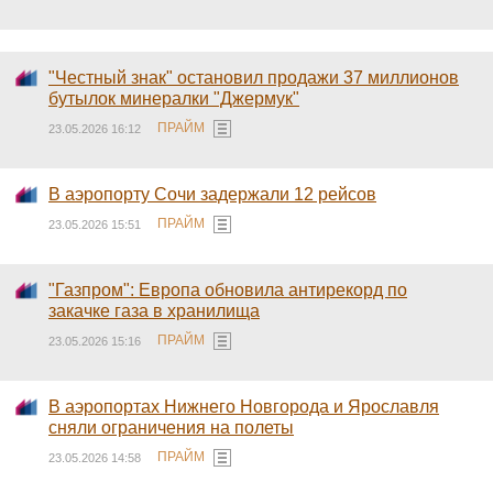
"Честный знак" остановил продажи 37 миллионов
бутылок минералки "Джермук"
ПРАЙМ
23.05.2026 16:12
В аэропорту Сочи задержали 12 рейсов
ПРАЙМ
23.05.2026 15:51
"Газпром": Европа обновила антирекорд по
закачке газа в хранилища
ПРАЙМ
23.05.2026 15:16
В аэропортах Нижнего Новгорода и Ярославля
сняли ограничения на полеты
ПРАЙМ
23.05.2026 14:58