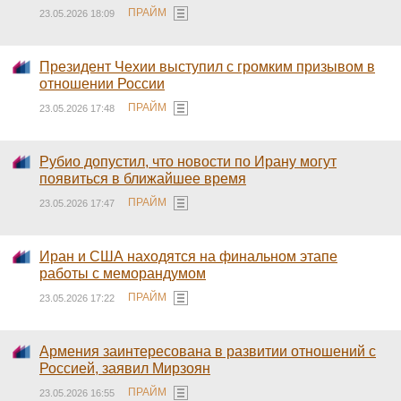
ПРАЙМ
23.05.2026 18:09
Президент Чехии выступил с громким призывом в
отношении России
ПРАЙМ
23.05.2026 17:48
Рубио допустил, что новости по Ирану могут
появиться в ближайшее время
ПРАЙМ
23.05.2026 17:47
Иран и США находятся на финальном этапе
работы с меморандумом
ПРАЙМ
23.05.2026 17:22
Армения заинтересована в развитии отношений с
Россией, заявил Мирзоян
ПРАЙМ
23.05.2026 16:55