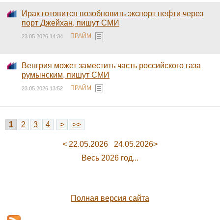
Ирак готовится возобновить экспорт нефти через
порт Джейхан, пишут СМИ
ПРАЙМ
23.05.2026 14:34
Венгрия может заместить часть российского газа
румынским, пишут СМИ
ПРАЙМ
23.05.2026 13:52
1
2
3
4
>
>>
< 22.05.2026
24.05.2026>
Весь 2026 год...
Полная версия сайта