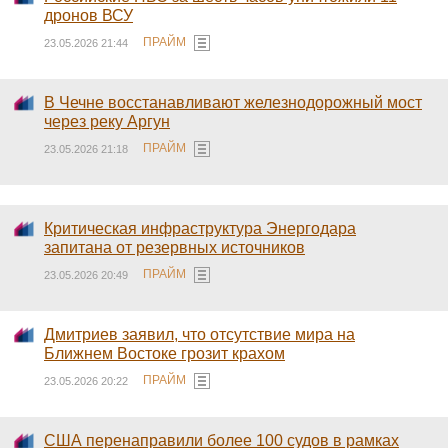
дронов ВСУ
ПРАЙМ
23.05.2026 21:44
В Чечне восстанавливают железнодорожный мост
через реку Аргун
ПРАЙМ
23.05.2026 21:18
Критическая инфраструктура Энергодара
запитана от резервных источников
ПРАЙМ
23.05.2026 20:49
Дмитриев заявил, что отсутствие мира на
Ближнем Востоке грозит крахом
ПРАЙМ
23.05.2026 20:22
США перенаправили более 100 судов в рамках