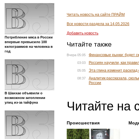
Читать новость на сайте ПРАЙМ
Все новости раздела за 14.05.2026
Добавить новость
Потребление мяса в России
впервые превысило 100
Читайте также
килограммов на человека в
год
Финансовые рынки: будет с
Вчера 05:05
Россиян научили, как прави
03:03
Эта глина изменит расклад 
05:05
Аналитик рассказала, сколь
08:37
России
В Шанхае объявили о
возможном затоплении
Читайте на 
улиц из-за тайфуна
Происшествия
Мод