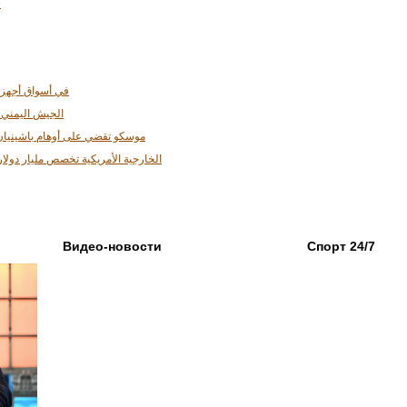
6
iaomi في أسواق أجهزة أندرويد
الجيش اليمني
موسكو تقضي على أوهام باشينيان: 
الخارجية الأمريكية تخصص مليار دولار
Видео-новости
Спорт 24/7