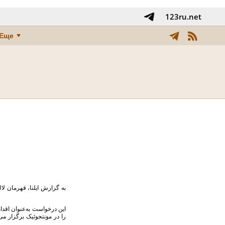
123ru.net
Еще
به گزارش ایلنا، قهرمان لا
را در مونتجوئیک برگزار می