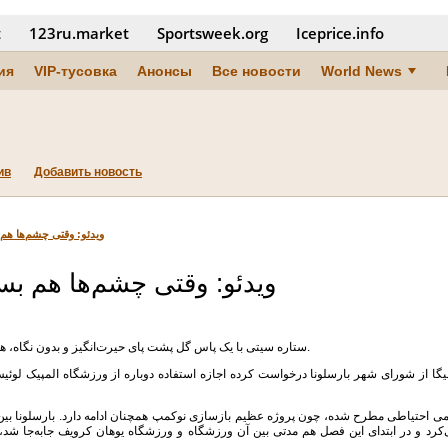
t
123ru.market
Sportsweek.org
Iceprice.info
ия
VIP-тусовка
Анонсы
Все новости
World News
ив
Добавить новость
ویدئو: وقتی چشم‌ها هم ب
ویدئو: وقتی چشم‌ها هم بست
ستاره سیتی با یک پاس گل پشت پای حیرت‌انگیز و بدون نگاه، هواداران فوتبال را در بهت و حیرت فرو برد.
لیگا از شورای شهر بارسلونا درخواست کرده اجازه استفاده دوباره از ورزشگاه المپیک لوئ
‌کرد و در ابتدای این فصل هم مدتی بین آن ورزشگاه و ورزشگاه یوهان کرویف جابه‌جا شد، تا 