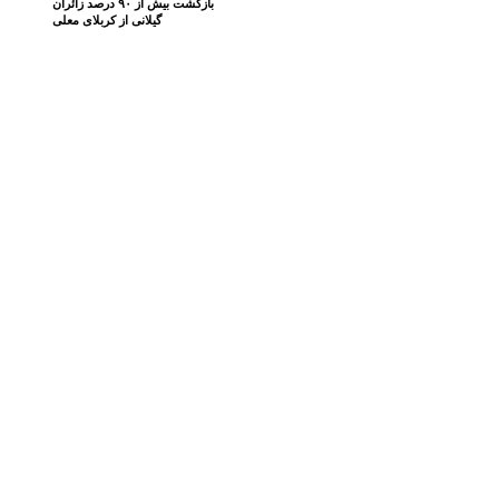
بازگشت بیش از ۹۰ درصد زائران
گیلانی از کربلای معلی