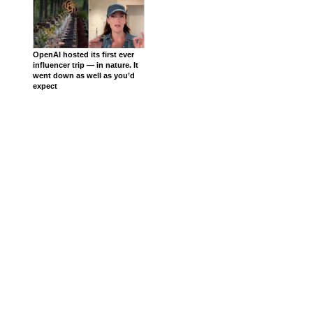
OpenAI hosted its first ever
influencer trip — in nature. It
went down as well as you’d
expect