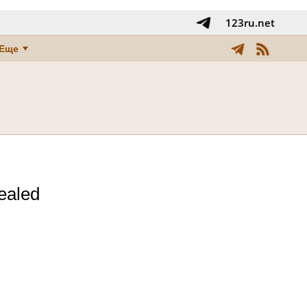
123ru.net
Еще
ealed