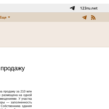
123ru.net
Еще
 продажу
на продажу за 210 млн
ия размещена на одной
омещениями. У участка
торы — заполненность
 Собственника здания