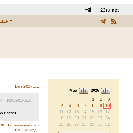
123ru.net
Еще
Весь 2026 год...
Май
2026
1
2
3
Nl
10.05.2026 06:00
4
5
6
7
8
9
10
11
12
13
14
15
16
17
 zichzelf.
18
19
20
21
22
23
24
25
26
27
28
29
30
31
026
Последние новости >
Весь 2026 год...