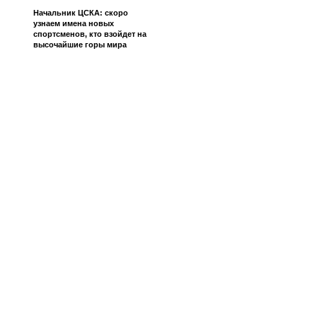
Начальник ЦСКА: скоро
узнаем имена новых
спортсменов, кто взойдет на
высочайшие горы мира