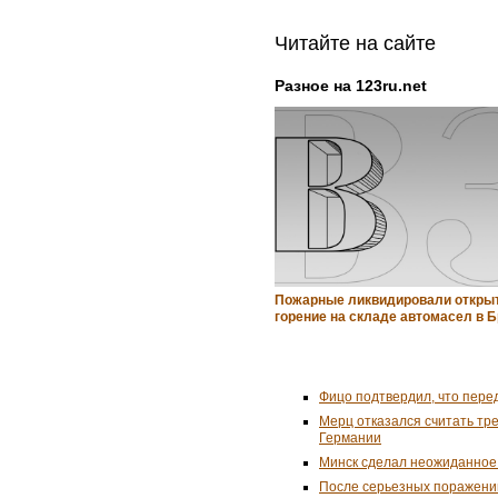
Читайте на сайте
Разное на 123ru.net
Пожарные ликвидировали откры
горение на складе автомасел в 
Фицо подтвердил, что пере
Мерц отказался считать тр
Германии
Минск сделал неожиданное
После серьезных поражени