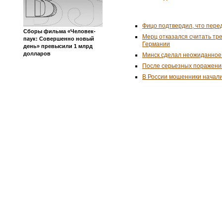
Фицо подтвердил, что пере
Сборы фильма «Человек-
Мерц отказался считать тр
паук: Совершенно новый
Германии
день» превысили 1 млрд
долларов
Минск сделал неожиданное
После серьезных поражени
В России мошенники начал