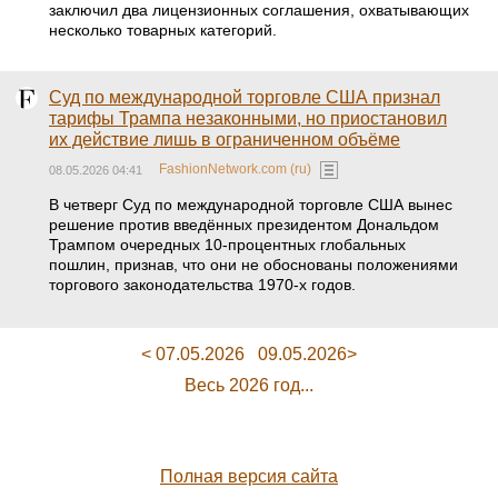
заключил два лицензионных соглашения, охватывающих
несколько товарных категорий.
Суд по международной торговле США признал
тарифы Трампа незаконными, но приостановил
их действие лишь в ограниченном объёме
FashionNetwork.com (ru)
08.05.2026 04:41
В четверг Суд по международной торговле США вынес
решение против введённых президентом Дональдом
Трампом очередных 10-процентных глобальных
пошлин, признав, что они не обоснованы положениями
торгового законодательства 1970-х годов.
< 07.05.2026
09.05.2026>
Весь 2026 год...
Полная версия сайта