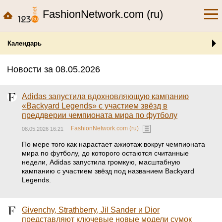
FashionNetwork.com (ru)
Календарь
Новости за 08.05.2026
Adidas запустила вдохновляющую кампанию
«Backyard Legends» с участием звёзд в
преддверии чемпионата мира по футболу
FashionNetwork.com (ru)
08.05.2026 16:21
По мере того как нарастает ажиотаж вокруг чемпионата
мира по футболу, до которого остаются считанные
недели, Adidas запустила громкую, масштабную
кампанию с участием звёзд под названием Backyard
Legends.
Givenchy, Strathberry, Jil Sander и Dior
представляют ключевые новые модели сумок