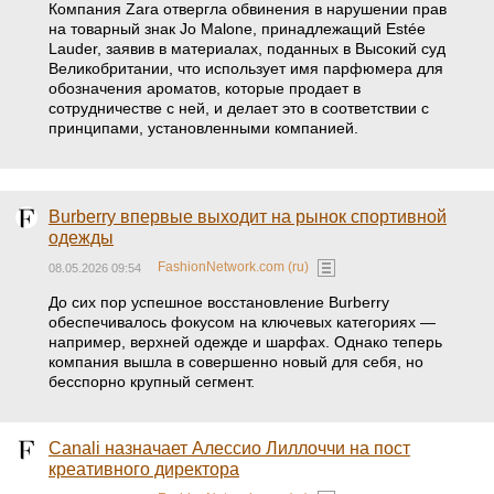
Компания Zara отвергла обвинения в нарушении прав
на товарный знак Jo Malone, принадлежащий Estée
Lauder, заявив в материалах, поданных в Высокий суд
Великобритании, что использует имя парфюмера для
обозначения ароматов, которые продает в
сотрудничестве с ней, и делает это в соответствии с
принципами, установленными компанией.
Burberry впервые выходит на рынок спортивной
одежды
FashionNetwork.com (ru)
08.05.2026 09:54
До сих пор успешное восстановление Burberry
обеспечивалось фокусом на ключевых категориях —
например, верхней одежде и шарфах. Однако теперь
компания вышла в совершенно новый для себя, но
бесспорно крупный сегмент.
Canali назначает Алессио Лиллоччи на пост
креативного директора