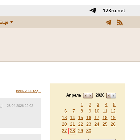
123ru.net
Еще
Весь 2026 год...
Апрель
2026
1
2
3
4
5
28.04.2026 22:02
6
7
8
9
10
11
12
13
14
15
16
17
18
19
20
21
22
23
24
25
26
27
28
29
30