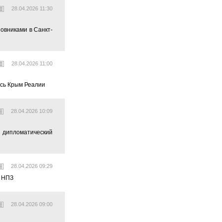
28.04.2026 11:30
овниками в Санкт-
28.04.2026 11:00
ись Крым Реалии
28.04.2026 10:09
й дипломатический
28.04.2026 09:29
м НПЗ
28.04.2026 09:00