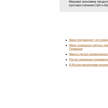
Мировая экономика продолж
противостоянием США и И
Фицо подтвердил, что пере
Мерц отказался считать тр
Германии
Минск сделал неожиданное
После серьезных поражени
В России мошенники начал