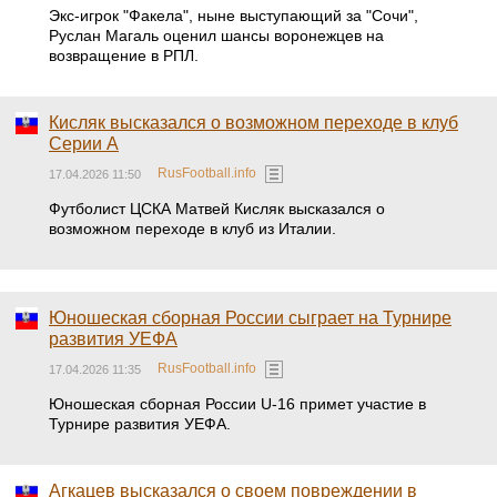
Экс-игрок "Факела", ныне выступающий за "Сочи",
Руслан Магаль оценил шансы воронежцев на
возвращение в РПЛ.
Кисляк высказался о возможном переходе в клуб
Серии А
RusFootball.info
17.04.2026 11:50
Футболист ЦСКА Матвей Кисляк высказался о
возможном переходе в клуб из Италии.
Юношеская сборная России сыграет на Турнире
развития УЕФА
RusFootball.info
17.04.2026 11:35
Юношеская сборная России U-16 примет участие в
Турнире развития УЕФА.
Агкацев высказался о своем повреждении в