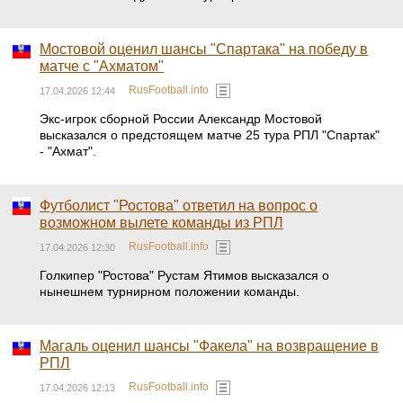
Мостовой оценил шансы "Спартака" на победу в
матче с "Ахматом"
RusFootball.info
17.04.2026 12:44
Экс-игрок сборной России Александр Мостовой
высказался о предстоящем матче 25 тура РПЛ "Спартак"
- "Ахмат".
Футболист "Ростова" ответил на вопрос о
возможном вылете команды из РПЛ
RusFootball.info
17.04.2026 12:30
Голкипер "Ростова" Рустам Ятимов высказался о
нынешнем турнирном положении команды.
Магаль оценил шансы "Факела" на возвращение в
РПЛ
RusFootball.info
17.04.2026 12:13