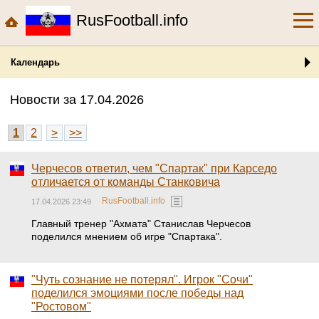
RusFootball.info
Календарь
Новости за 17.04.2026
1
2
>
>>
Черчесов ответил, чем "Спартак" при Карседо
отличается от команды Станковича
RusFootball.info
17.04.2026 23:49
Главный тренер "Ахмата" Станислав Черчесов
поделился мнением об игре "Спартака".
"Чуть сознание не потерял". Игрок "Сочи"
поделился эмоциями после победы над
"Ростовом"