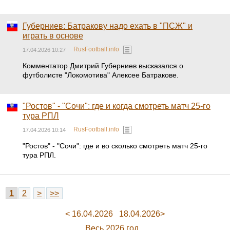
Губерниев: Батракову надо ехать в "ПСЖ" и
играть в основе
RusFootball.info
17.04.2026 10:27
Комментатор Дмитрий Губерниев высказался о
футболисте "Локомотива" Алексее Батракове.
"Ростов" - "Сочи": где и когда смотреть матч 25-го
тура РПЛ
RusFootball.info
17.04.2026 10:14
"Ростов" - "Сочи": где и во сколько смотреть матч 25-го
тура РПЛ.
1
2
>
>>
< 16.04.2026
18.04.2026>
Весь 2026 год...