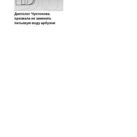
Диетолог Чунтонова
призвала не заменять
питьевую воду арбузом