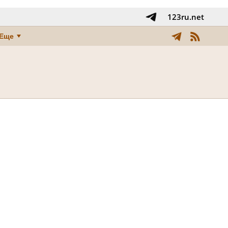
123ru.net
Еще