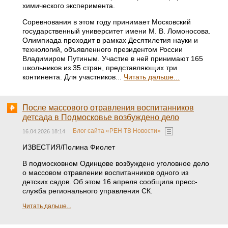
химического эксперимента.
Соревнования в этом году принимает Московский
государственный университет имени М. В. Ломоносова.
Олимпиада проходит в рамках Десятилетия науки и
технологий, объявленного президентом России
Владимиром Путиным. Участие в ней принимают 165
школьников из 35 стран, представляющих три
континента. Для участников...
Читать дальше...
После массового отравления воспитанников
детсада в Подмосковье возбуждено дело
Блог сайта «РЕН ТВ Новости»
16.04.2026 18:14
ИЗВЕСТИЯ/Полина Фиолет
В подмосковном Одинцове возбуждено уголовное дело
о массовом отравлении воспитанников одного из
детских садов. Об этом 16 апреля сообщила пресс-
служба регионального управления СК.
Читать дальше...