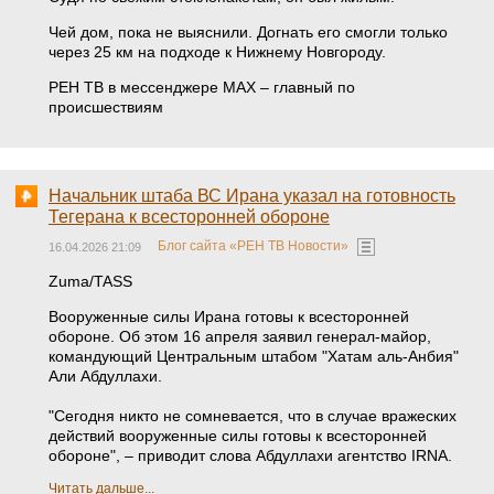
Чей дом, пока не выяснили. Догнать его смогли только
через 25 км на подходе к Нижнему Новгороду.
РЕН ТВ в мессенджере МАХ – главный по
происшествиям
Начальник штаба ВС Ирана указал на готовность
Тегерана к всесторонней обороне
Блог сайта «РЕН ТВ Новости»
16.04.2026 21:09
Zuma/TASS
Вооруженные силы Ирана готовы к всесторонней
обороне. Об этом 16 апреля заявил генерал-майор,
командующий Центральным штабом "Хатам аль-Анбия"
Али Абдуллахи.
"Сегодня никто не сомневается, что в случае вражеских
действий вооруженные силы готовы к всесторонней
обороне", – приводит слова Абдуллахи агентство IRNA.
Читать дальше...