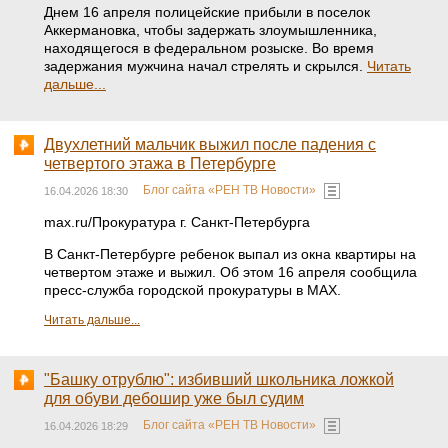
Днем 16 апреля полицейские прибыли в поселок
Аккермановка, чтобы задержать злоумышленника,
находящегося в федеральном розыске. Во время
задержания мужчина начал стрелять и скрылся.
Читать
дальше...
Двухлетний мальчик выжил после падения с
четвертого этажа в Петербурге
Блог сайта «РЕН ТВ Новости»
16.04.2026 18:30
max.ru/Прокуратура г. Санкт-Петербурга
В Санкт-Петербурге ребенок выпал из окна квартиры на
четвертом этаже и выжил. Об этом 16 апреля сообщила
пресс-служба городской прокуратуры в MAX.
Читать дальше...
"Башку отрублю": избивший школьника ложкой
для обуви дебошир уже был судим
Блог сайта «РЕН ТВ Новости»
16.04.2026 18:29