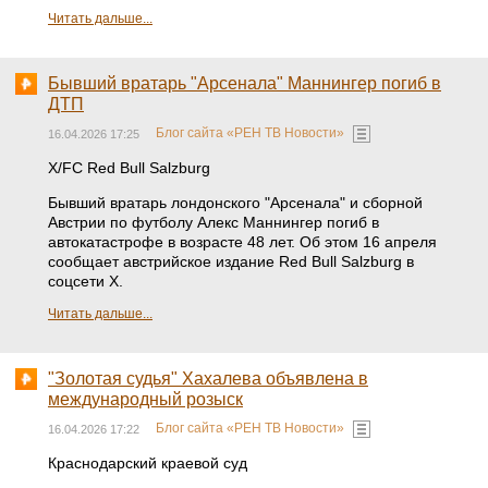
Читать дальше...
Бывший вратарь "Арсенала" Маннингер погиб в
ДТП
Блог сайта «РЕН ТВ Новости»
16.04.2026 17:25
X/FC Red Bull Salzburg
Бывший вратарь лондонского "Арсенала" и сборной
Австрии по футболу Алекс Маннингер погиб в
автокатастрофе в возрасте 48 лет. Об этом 16 апреля
сообщает австрийское издание Red Bull Salzburg в
соцсети Х.
Читать дальше...
"Золотая судья" Хахалева объявлена в
международный розыск
Блог сайта «РЕН ТВ Новости»
16.04.2026 17:22
Краснодарский краевой суд