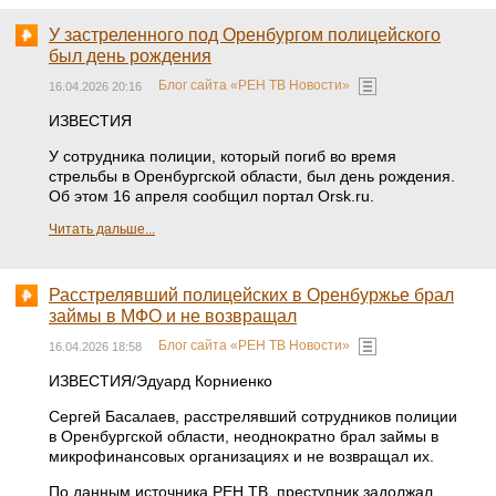
У застреленного под Оренбургом полицейского
был день рождения
Блог сайта «РЕН ТВ Новости»
16.04.2026 20:16
ИЗВЕСТИЯ
У сотрудника полиции, который погиб во время
стрельбы в Оренбургской области, был день рождения.
Об этом 16 апреля сообщил портал Orsk.ru.
Читать дальше...
Расстрелявший полицейских в Оренбуржье брал
займы в МФО и не возвращал
Блог сайта «РЕН ТВ Новости»
16.04.2026 18:58
ИЗВЕСТИЯ/Эдуард Корниенко
Сергей Басалаев, расстрелявший сотрудников полиции
в Оренбургской области, неоднократно брал займы в
микрофинансовых организациях и не возвращал их.
По данным источника РЕН ТВ, преступник задолжал