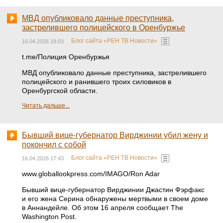
МВД опубликовало данные преступника,
застрелившего полицейского в Оренбуржье
Блог сайта «РЕН ТВ Новости»
16.04.2026 18:03
t.me/Полиция Оренбуржья
МВД опубликовало данные преступника, застрелившего
полицейского и ранившего троих силовиков в
Оренбургской области.
Читать дальше...
Бывший вице-губернатор Вирджинии убил жену и
покончил с собой
Блог сайта «РЕН ТВ Новости»
16.04.2026 17:43
www.globallookpress.com/IMAGO/Ron Adar
Бывший вице-губернатор Вирджинии Джастин Фэрфакс
и его жена Серина обнаружены мертвыми в своем доме
в Аннандейле. Об этом 16 апреля сообщает The
Washington Post.