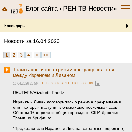
Блог сайта «РЕН ТВ Новости»
Календарь
Новости за 16.04.2026
1
2
3
4
>
>>
Трамп анонсировал режим прекращения огня
между Израилем и Ливаном
Блог сайта «РЕН ТВ Новости»
16.04.2026 23:59
REUTERS/Elizabeth Frantz
Израиль и Ливан договорились о режиме прекращения
огня, который наступит в ближайшие несколько часов.
Об этом 16 апреля сообщил президент США Дональд
Трамп на брифинге.
"Представители Израиля и Ливана встретятся, вероятно,