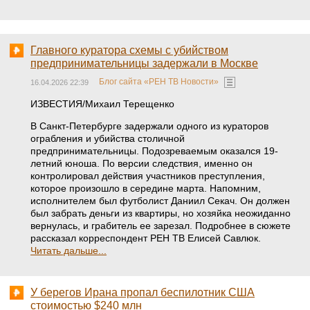
Главного куратора схемы с убийством
предпринимательницы задержали в Москве
Блог сайта «РЕН ТВ Новости»
16.04.2026 22:39
ИЗВЕСТИЯ/Михаил Терещенко
В Санкт-Петербурге задержали одного из кураторов
ограбления и убийства столичной
предпринимательницы. Подозреваемым оказался 19-
летний юноша. По версии следствия, именно он
контролировал действия участников преступления,
которое произошло в середине марта. Напомним,
исполнителем был футболист Даниил Секач. Он должен
был забрать деньги из квартиры, но хозяйка неожиданно
вернулась, и грабитель ее зарезал. Подробнее в сюжете
рассказал корреспондент РЕН ТВ Елисей Савлюк.
Читать дальше...
У берегов Ирана пропал беспилотник США
стоимостью $240 млн