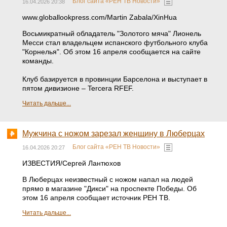
Блог сайта «РЕН ТВ Новости»
16.04.2026 20:38
www.globallookpress.com/Martin Zabala/XinHua
Восьмикратный обладатель "Золотого мяча" Лионель
Месси стал владельцем испанского футбольного клуба
"Корнелья". Об этом 16 апреля сообщается на сайте
команды.
Клуб базируется в провинции Барселона и выступает в
пятом дивизионе – Tercera RFEF.
Читать дальше...
Мужчина с ножом зарезал женщину в Люберцах
Блог сайта «РЕН ТВ Новости»
16.04.2026 20:27
ИЗВЕСТИЯ/Сергей Лантюхов
В Люберцах неизвестный с ножом напал на людей
прямо в магазине "Дикси" на проспекте Победы. Об
этом 16 апреля сообщает источник РЕН ТВ.
Читать дальше...