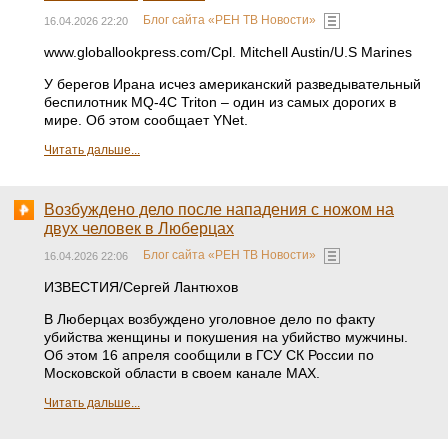
Блог сайта «РЕН ТВ Новости»
16.04.2026 22:20
www.globallookpress.com/Cpl. Mitchell Austin/U.S Marines
У берегов Ирана исчез американский разведывательный
беспилотник MQ-4C Triton – один из самых дорогих в
мире. Об этом сообщает YNet.
Читать дальше...
Возбуждено дело после нападения с ножом на
двух человек в Люберцах
Блог сайта «РЕН ТВ Новости»
16.04.2026 22:06
ИЗВЕСТИЯ/Сергей Лантюхов
В Люберцах возбуждено уголовное дело по факту
убийства женщины и покушения на убийство мужчины.
Об этом 16 апреля сообщили в ГСУ СК России по
Московской области в своем канале МАХ.
Читать дальше...