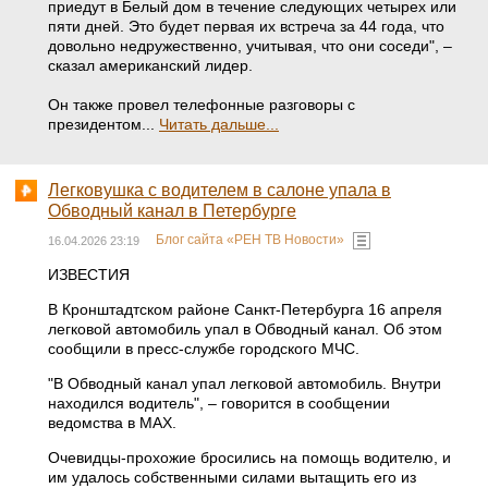
приедут в Белый дом в течение следующих четырех или
пяти дней. Это будет первая их встреча за 44 года, что
довольно недружественно, учитывая, что они соседи", –
сказал американский лидер.
Он также провел телефонные разговоры с
президентом...
Читать дальше...
Легковушка с водителем в салоне упала в
Обводный канал в Петербурге
Блог сайта «РЕН ТВ Новости»
16.04.2026 23:19
ИЗВЕСТИЯ
В Кронштадтском районе Санкт-Петербурга 16 апреля
легковой автомобиль упал в Обводный канал. Об этом
сообщили в пресс-службе городского МЧС.
"В Обводный канал упал легковой автомобиль. Внутри
находился водитель", – говорится в сообщении
ведомства в МАХ.
Очевидцы-прохожие бросились на помощь водителю, и
им удалось собственными силами вытащить его из