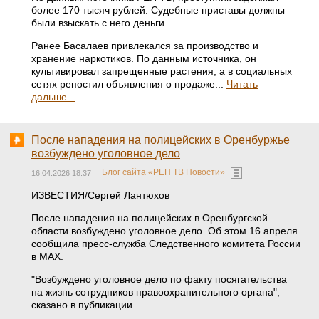
более 170 тысяч рублей. Судебные приставы должны
были взыскать с него деньги.
Ранее Басалаев привлекался за производство и
хранение наркотиков. По данным источника, он
культивировал запрещенные растения, а в социальных
сетях репостил объявления о продаже...
Читать
дальше...
После нападения на полицейских в Оренбуржье
возбуждено уголовное дело
Блог сайта «РЕН ТВ Новости»
16.04.2026 18:37
ИЗВЕСТИЯ/Сергей Лантюхов
После нападения на полицейских в Оренбургской
области возбуждено уголовное дело. Об этом 16 апреля
сообщила пресс-служба Следственного комитета России
в MAX.
"Возбуждено уголовное дело по факту посягательства
на жизнь сотрудников правоохранительного органа", –
сказано в публикации.