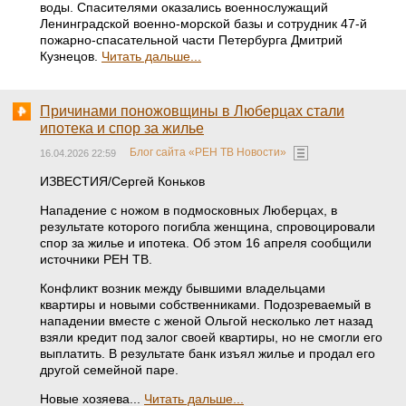
воды. Спасителями оказались военнослужащий
Ленинградской военно-морской базы и сотрудник 47-й
пожарно-спасательной части Петербурга Дмитрий
Кузнецов.
Читать дальше...
Причинами поножовщины в Люберцах стали
ипотека и спор за жилье
Блог сайта «РЕН ТВ Новости»
16.04.2026 22:59
ИЗВЕСТИЯ/Сергей Коньков
Нападение с ножом в подмосковных Люберцах, в
результате которого погибла женщина, спровоцировали
спор за жилье и ипотека. Об этом 16 апреля сообщили
источники РЕН ТВ.
Конфликт возник между бывшими владельцами
квартиры и новыми собственниками. Подозреваемый в
нападении вместе с женой Ольгой несколько лет назад
взяли кредит под залог своей квартиры, но не смогли его
выплатить. В результате банк изъял жилье и продал его
другой семейной паре.
Новые хозяева...
Читать дальше...