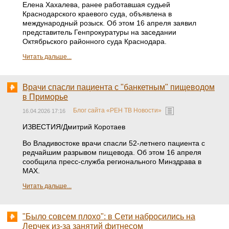
Елена Хахалева, ранее работавшая судьей
Краснодарского краевого суда, объявлена в
международный розыск. Об этом 16 апреля заявил
представитель Генпрокуратуры на заседании
Октябрьского районного суда Краснодара.
Читать дальше...
Врачи спасли пациента с "банкетным" пищеводом
в Приморье
Блог сайта «РЕН ТВ Новости»
16.04.2026 17:16
ИЗВЕСТИЯ/Дмитрий Коротаев
Во Владивостоке врачи спасли 52-летнего пациента с
редчайшим разрывом пищевода. Об этом 16 апреля
сообщила пресс-служба регионального Минздрава в
MAX.
Читать дальше...
"Было совсем плохо": в Сети набросились на
Лерчек из-за занятий фитнесом