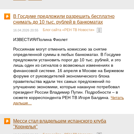
В Госдуме предложили разрешить бесплатно
снимать до 10 тыс. рублей в банкоматах
Блог сайта «РЕН ТВ Новости»
16.04.2026 20:55
ИЗВЕСТИЯ/Полина Фиолет
Россиянам могут отменить комиссию за снятие
определенной суммы в любых банкоматах. В Госдуме
предложили установить порог до 10 тыс. рублей, и это
лишь один из сигналов о возможных изменениях в
финансовой системе. 16 апреля в Москве на Биржевом
форуме от руководителей экономического блока
правительства ждали тех самых предложений по
улучшению экономики, которые накануне потребовал
президент России Владимир Путин. Подробности – в
сюжете корреспондента РЕН ТВ Игоря Балдина.
Читать
дальше...
Месси стал владельцем испанского клуба
"Корнелья"