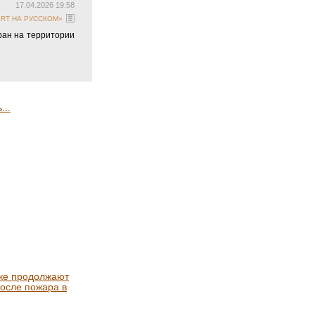
17.04.2026 19:58
 «RT НА РУССКОМ»
ран на территории
...
ске продолжают
осле пожара в