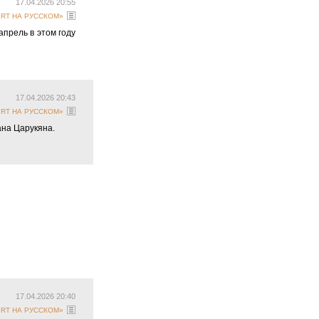
17.04.2026 20:55
 «RT НА РУССКОМ»
прель в этом году
17.04.2026 20:43
 «RT НА РУССКОМ»
ана Царукяна.
17.04.2026 20:40
 «RT НА РУССКОМ»