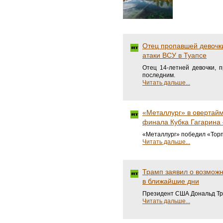
Отец пропавшей девочк
атаки ВСУ в Туапсе
Отец 14-летней девочки, 
последним.
Читать дальше...
«Металлург» в овертайм
финала Кубка Гагарина
«Металлург» победил «Торп
Читать дальше...
Трамп заявил о возмож
в ближайшие дни
Президент США Дональд Тра
Читать дальше...