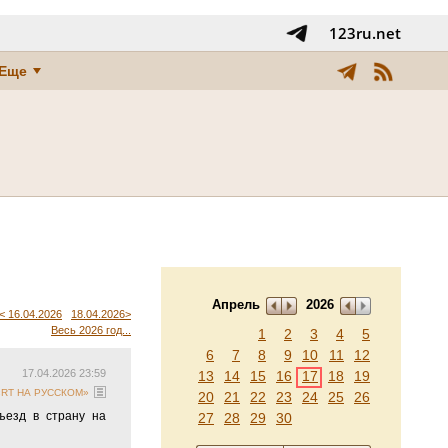
123ru.net
Еще
Апрель
2026
< 16.04.2026
18.04.2026>
Весь 2026 год...
1
2
3
4
5
6
7
8
9
10
11
12
17.04.2026 23:59
13
14
15
16
17
18
19
 «RT НА РУССКОМ»
20
21
22
23
24
25
26
ъезд в страну на
27
28
29
30