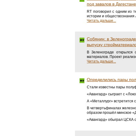
под завалов в Дагестане
RT поговорил с одним из т
истории и обществознания 
Читать дальше...
Собянин: в Зеленограде
выпуску стройматериал
В Зеленограде открылся 
материалов. Проект реализ
Читать дальше...
Определились пары пол
Стали известны пары полуф
«Авангард» сыграет с «Локо
А «Металлург» встретится с
В четвертьфиналах железно
образом прошёл минское «
«Авангард» обыграл ЦСКА с 