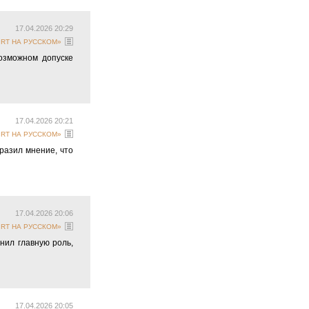
17.04.2026 20:29
 «RT НА РУССКОМ»
возможном допуске
17.04.2026 20:21
 «RT НА РУССКОМ»
разил мнение, что
17.04.2026 20:06
 «RT НА РУССКОМ»
нил главную роль,
17.04.2026 20:05