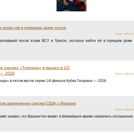
и искал её в горящем доме после
Блог сайта
пропавшей после атаки ВСУ в Туапсе, пытался найти её в горящем доме 
е одолел «Торпедо» и вышел в 1/2
 — 2026
Блог сайта
едо» в пятом матче серии 1/4 финала Кубка Гагарина — 2026.
ном заключении сделки США с Ираном
Блог сайта
мп заявил, что Вашингтон может в ближайшее время заключить соглашение 