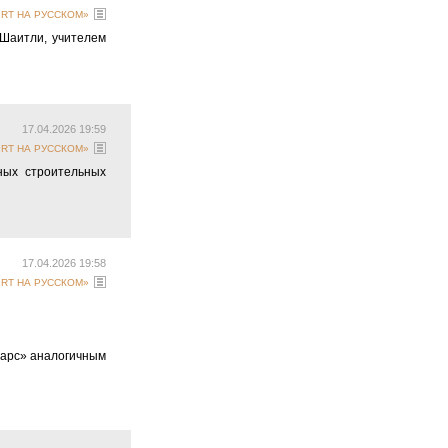
 «RT НА РУССКОМ»
 Шаитли, учителем
17.04.2026 19:59
 «RT НА РУССКОМ»
ных строительных
17.04.2026 19:58
 «RT НА РУССКОМ»
Барс» аналогичным