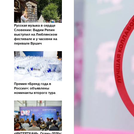
Русская музыка в сердце
Словении: Вадим Репин
выступил на Люблянском
фестивале и у часовни на
перевале Вршич
Премия «Бренд года в
России»: объявлены
номинанты второго тура
«ИНТЕРТКАНЬ. Осень-2026»: