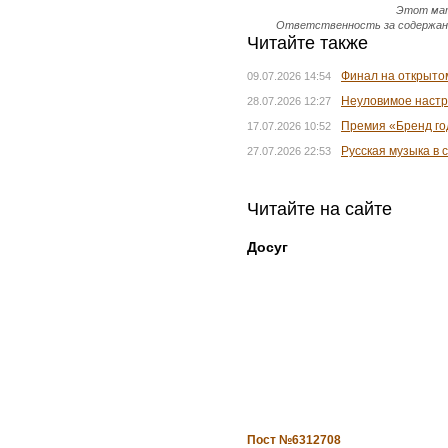
Этот мат
Ответственность за содержание
Читайте также
Финал на открыто
09.07.2026 14:54
Неуловимое настр
28.07.2026 12:27
Премия «Бренд го
17.07.2026 10:52
Русская музыка в
27.07.2026 22:53
Читайте на сайте
Досуг
Пост №6312708