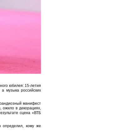
ного юбилея: 15-летия
 а музыка российских
 грандиозный манифест
 ожило в декорациях,
результате сцена «ВТБ
в определил, кому же