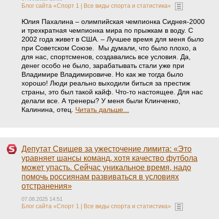
Блог сайта «Спорт 1 | Все виды спорта и статистика»
Юлия Пахалина – олимпийская чемпионка Сиднея-2000
и трехкратная чемпионка мира по прыжкам в воду. С
2002 года живет в США. – Лучшее время для меня было
при Советском Союзе. Мы думали, что было плохо, а
для нас, спортсменов, создавались все условия. Да,
денег особо не было, зарабатывать стали уже при
Владимире Владимировиче. Но как же тогда было
хорошо! Люди реально выходили биться за престиж
страны, это был такой кайф. Что-то настоящее. Для нас
делали все. А тренеры? У меня были Клинченко,
Калинина, отец.
Читать дальше...
Депутат Свищев за ужесточение лимита: «Это
уравняет шансы команд, хотя качество футбола
может упасть. Сейчас уникальное время, надо
помочь россиянам развиваться в условиях
отстранения»
07.08.2025 14:51
Блог сайта «Спорт 1 | Все виды спорта и статистика»