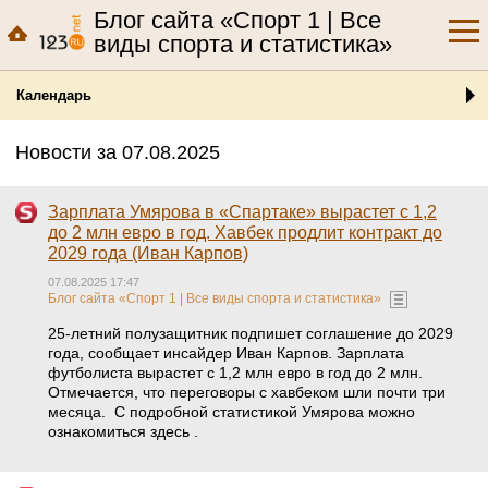
Блог сайта «Спорт 1 | Все
виды спорта и статистика»
Календарь
Новости за 07.08.2025
Зарплата Умярова в «Спартаке» вырастет с 1,2
до 2 млн евро в год. Хавбек продлит контракт до
2029 года (Иван Карпов)
07.08.2025 17:47
Блог сайта «Спорт 1 | Все виды спорта и статистика»
25-летний полузащитник подпишет соглашение до 2029
года, сообщает инсайдер Иван Карпов. Зарплата
футболиста вырастет с 1,2 млн евро в год до 2 млн.
Отмечается, что переговоры с хавбеком шли почти три
месяца. С подробной статистикой Умярова можно
ознакомиться здесь .