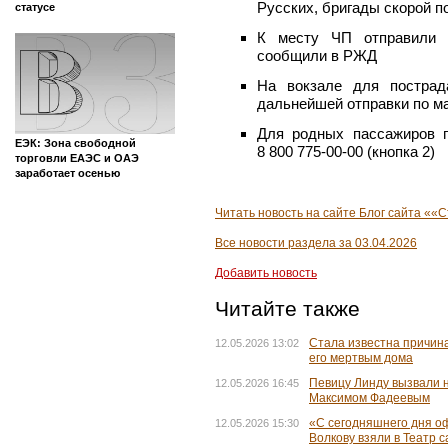
Русских, бригады скорой 
статусе
К месту ЧП отправили в
сообщили в РЖД
На вокзале для пострад
дальнейшей отправки по м
Для родных пассажиров п
ЕЭК: Зона свободной
8 800 775-00-00 (кнопка 2)
торговли ЕАЭС и ОАЭ
заработает осенью
Читать новость на сайте Блог сайта «
Все новости раздела за 03.04.2026
Добавить новость
Читайте также
Стала известна причин
12.05.2026 13:02
его мертвым дома
Певицу Линду вызвали 
12.05.2026 16:45
Максимом Фадеевым
«С сегодняшнего дня о
12.05.2026 15:30
Волкову взяли в Театр 