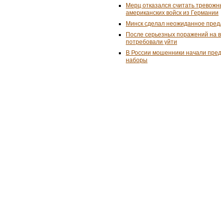
Мерц отказался считать тревожн
американских войск из Германии
Минск сделал неожиданное пред
После серьезных поражений на 
потребовали уйти
В России мошенники начали пре
наборы