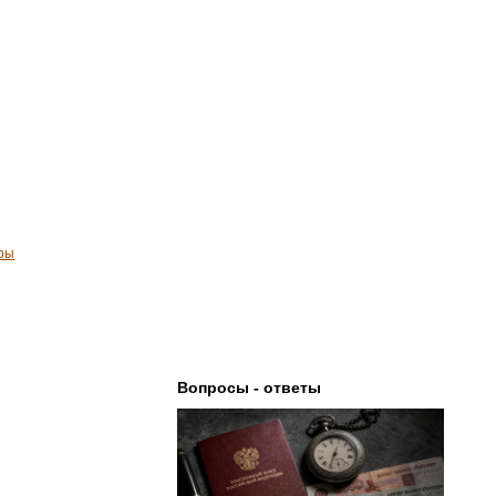
иры
Вопросы - ответы