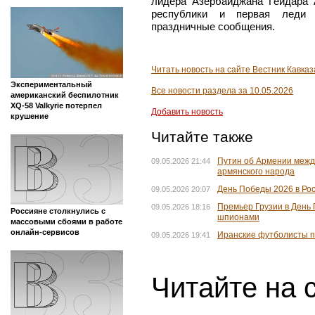
лидера Азербайджана Гейдара 
республики и первая леди 
праздничные сообщения.
Читать новость на сайте Вестник Кавказ
Экспериментальный
Все новости раздела за 10.05.2026
американский беспилотник
XQ-58 Valkyrie потерпел
Добавить новость
крушение
Читайте также
Путин об Армении межд
09.05.2026 21:44
армянского народа
День Победы 2026 в Рос
09.05.2026 20:07
Премьер Грузии в День
09.05.2026 18:16
Россияне столкнулись с
шпионами
массовыми сбоями в работе
онлайн-сервисов
Иранские футболисты п
09.05.2026 19:41
Читайте на 