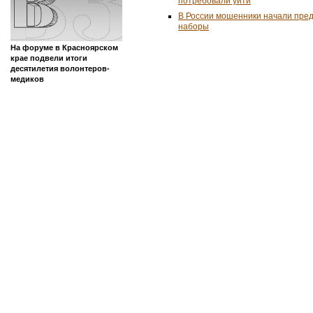
потребовали уйти
В России мошенники начали пре
наборы
На форуме в Красноярском
крае подвели итоги
десятилетия волонтеров-
медиков