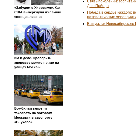
Связь поколений: воспитан
Дню Победы
«Забудем о Хиросиме». Как
Победа в сердце каждого: 
США вычеркнули из памяти
патриотических мероприят
японцев лишнее
Выпускник Новосибирского 
ИИ в деле. Проверить
здоровье можно прямо на
улицах Москвы
Бомбилам запретят
таксовать на вокзалах
Москвы и в аэропорту
«Внуково»