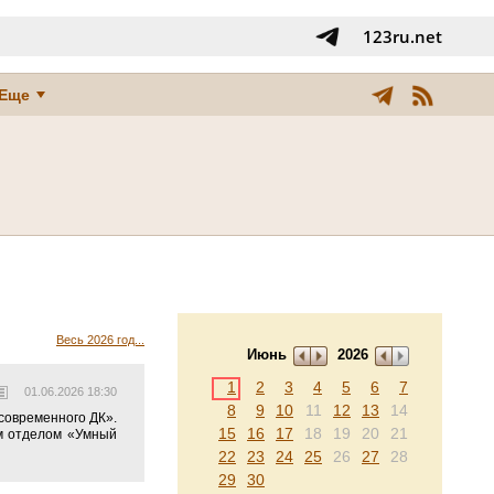
123ru.net
Еще
Весь 2026 год...
Июнь
2026
1
2
3
4
5
6
7
01.06.2026 18:30
8
9
10
11
12
13
14
современного ДК».
15
16
17
18
19
20
21
м отделом «Умный
22
23
24
25
26
27
28
29
30