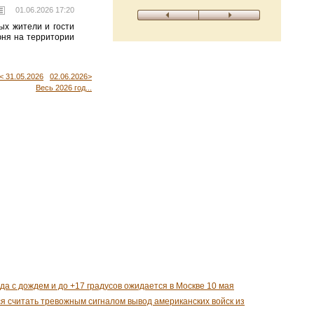
01.06.2026 17:20
ых жители и гости
юня на территории
< 31.05.2026
02.06.2026>
Весь 2026 год...
да с дождем и до +17 градусов ожидается в Москве 10 мая
я считать тревожным сигналом вывод американских войск из