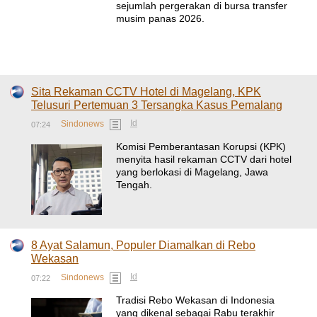
sejumlah pergerakan di bursa transfer
musim panas 2026.
Sita Rekaman CCTV Hotel di Magelang, KPK
Telusuri Pertemuan 3 Tersangka Kasus Pemalang
Id
Sindonews
07:24
Komisi Pemberantasan Korupsi (KPK)
menyita hasil rekaman CCTV dari hotel
yang berlokasi di Magelang, Jawa
Tengah.
8 Ayat Salamun, Populer Diamalkan di Rebo
Wekasan
Id
Sindonews
07:22
Tradisi Rebo Wekasan di Indonesia
yang dikenal sebagai Rabu terakhir