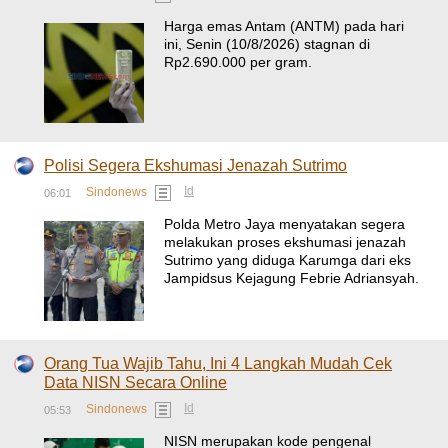
Harga emas Antam (ANTM) pada hari
ini, Senin (10/8/2026) stagnan di
Rp2.690.000 per gram.
Polisi Segera Ekshumasi Jenazah Sutrimo
Id
Sindonews
06:01
Polda Metro Jaya menyatakan segera
melakukan proses ekshumasi jenazah
Sutrimo yang diduga Karumga dari eks
Jampidsus Kejagung Febrie Adriansyah.
Orang Tua Wajib Tahu, Ini 4 Langkah Mudah Cek
Data NISN Secara Online
Id
Sindonews
05:53
NISN merupakan kode pengenal