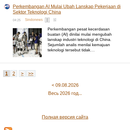
Perkembangan AI Mulai Ubah Lanskap Pekerjaan di
Sektor Teknologi China
Id
Sindonews
04:25
Perkembangan pesat kecerdasan
buatan (AI) dinilai mulai mengubah
lanskap industri teknologi di China.
Sejumlah analis menilai kemajuan
teknologi tersebut tidak....
1
2
>
>>
< 09.08.2026
Весь 2026 год...
Полная версия сайта