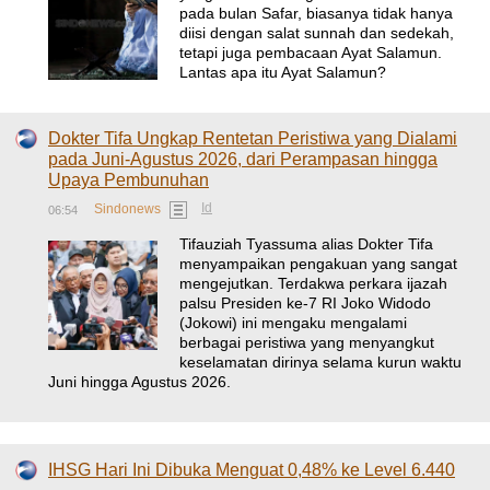
pada bulan Safar, biasanya tidak hanya
diisi dengan salat sunnah dan sedekah,
tetapi juga pembacaan Ayat Salamun.
Lantas apa itu Ayat Salamun?
Dokter Tifa Ungkap Rentetan Peristiwa yang Dialami
pada Juni-Agustus 2026, dari Perampasan hingga
Upaya Pembunuhan
Id
Sindonews
06:54
Tifauziah Tyassuma alias Dokter Tifa
menyampaikan pengakuan yang sangat
mengejutkan. Terdakwa perkara ijazah
palsu Presiden ke-7 RI Joko Widodo
(Jokowi) ini mengaku mengalami
berbagai peristiwa yang menyangkut
keselamatan dirinya selama kurun waktu
Juni hingga Agustus 2026.
IHSG Hari Ini Dibuka Menguat 0,48% ke Level 6.440