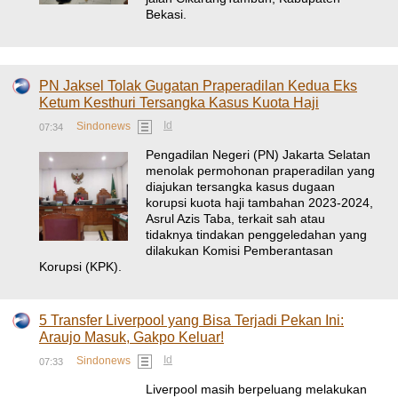
Bekasi.
PN Jaksel Tolak Gugatan Praperadilan Kedua Eks
Ketum Kesthuri Tersangka Kasus Kuota Haji
Id
Sindonews
07:34
Pengadilan Negeri (PN) Jakarta Selatan
menolak permohonan praperadilan yang
diajukan tersangka kasus dugaan
korupsi kuota haji tambahan 2023-2024,
Asrul Azis Taba, terkait sah atau
tidaknya tindakan penggeledahan yang
dilakukan Komisi Pemberantasan
Korupsi (KPK).
5 Transfer Liverpool yang Bisa Terjadi Pekan Ini:
Araujo Masuk, Gakpo Keluar!
Id
Sindonews
07:33
Liverpool masih berpeluang melakukan