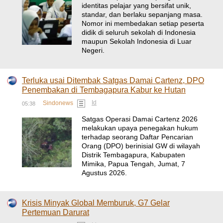
identitas pelajar yang bersifat unik,
standar, dan berlaku sepanjang masa.
Nomor ini membedakan setiap peserta
didik di seluruh sekolah di Indonesia
maupun Sekolah Indonesia di Luar
Negeri.
Terluka usai Ditembak Satgas Damai Cartenz, DPO
Penembakan di Tembagapura Kabur ke Hutan
Id
Sindonews
05:38
Satgas Operasi Damai Cartenz 2026
melakukan upaya penegakan hukum
terhadap seorang Daftar Pencarian
Orang (DPO) berinisial GW di wilayah
Distrik Tembagapura, Kabupaten
Mimika, Papua Tengah, Jumat, 7
Agustus 2026.
Krisis Minyak Global Memburuk, G7 Gelar
Pertemuan Darurat