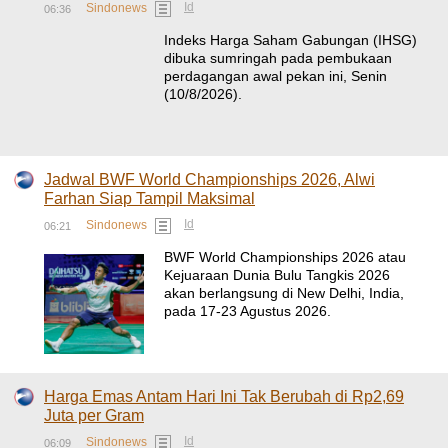
Id
Sindonews
06:36
Indeks Harga Saham Gabungan (IHSG)
dibuka sumringah pada pembukaan
perdagangan awal pekan ini, Senin
(10/8/2026).
Jadwal BWF World Championships 2026, Alwi
Farhan Siap Tampil Maksimal
Id
Sindonews
06:21
BWF World Championships 2026 atau
Kejuaraan Dunia Bulu Tangkis 2026
akan berlangsung di New Delhi, India,
pada 17-23 Agustus 2026.
Harga Emas Antam Hari Ini Tak Berubah di Rp2,69
Juta per Gram
Id
Sindonews
06:09