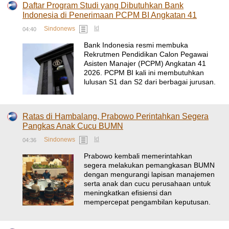
Daftar Program Studi yang Dibutuhkan Bank
Indonesia di Penerimaan PCPM BI Angkatan 41
Id
Sindonews
04:40
Bank Indonesia resmi membuka
Rekrutmen Pendidikan Calon Pegawai
Asisten Manajer (PCPM) Angkatan 41
2026. PCPM BI kali ini membutuhkan
lulusan S1 dan S2 dari berbagai jurusan.
Ratas di Hambalang, Prabowo Perintahkan Segera
Pangkas Anak Cucu BUMN
Id
Sindonews
04:36
Prabowo kembali memerintahkan
segera melakukan pemangkasan BUMN
dengan mengurangi lapisan manajemen
serta anak dan cucu perusahaan untuk
meningkatkan efisiensi dan
mempercepat pengambilan keputusan.