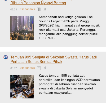
Ribuan Penonton Nyanyi Bareng
Id
Sindonews
05:03
Kemeriahan hari ketiga gelaran The
Sounds Project 2026 pada Minggu
(9/8/2026) kian hangat saat group musik
rock alternatif asal Jakarta, Perunggu,
mengambil alih panggung sekitar pukul
19.30 WIB.
Temuan 995 Senjata di Sekolah Swasta Harus Jadi
Perhatian Serius Semua Pihak
Id
Sindonews
05:02
Kasus temuan 995 senjata api,
narkotika, dan kepingan VCD bermuatan
pornografi di sebuah ruangan sekolah
swasta di Jakarta Selatan menyedot
perhatian masyarakat.