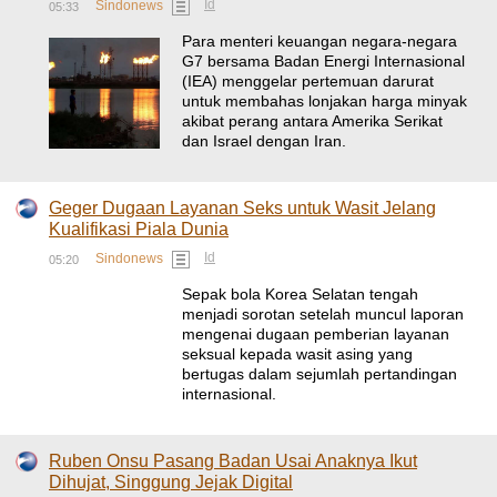
Id
Sindonews
05:33
Para menteri keuangan negara-negara
G7 bersama Badan Energi Internasional
(IEA) menggelar pertemuan darurat
untuk membahas lonjakan harga minyak
akibat perang antara Amerika Serikat
dan Israel dengan Iran.
Geger Dugaan Layanan Seks untuk Wasit Jelang
Kualifikasi Piala Dunia
Id
Sindonews
05:20
Sepak bola Korea Selatan tengah
menjadi sorotan setelah muncul laporan
mengenai dugaan pemberian layanan
seksual kepada wasit asing yang
bertugas dalam sejumlah pertandingan
internasional.
Ruben Onsu Pasang Badan Usai Anaknya Ikut
Dihujat, Singgung Jejak Digital