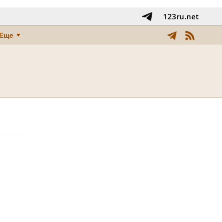
123ru.net
Еще