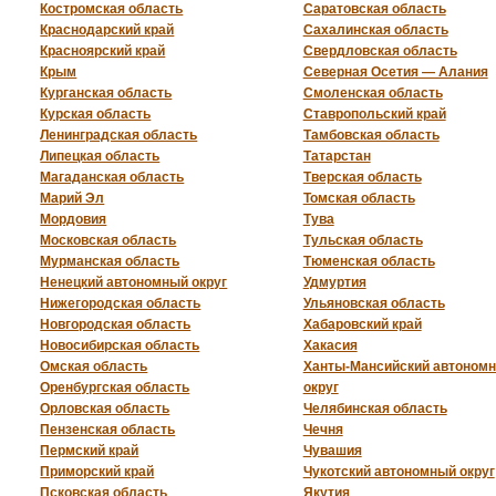
Костромская область
Саратовская область
Краснодарский край
Сахалинская область
Красноярский край
Свердловская область
Крым
Северная Осетия — Алания
Курганская область
Смоленская область
Курская область
Ставропольский край
Ленинградская область
Тамбовская область
Липецкая область
Татарстан
Магаданская область
Тверская область
Марий Эл
Томская область
Мордовия
Тува
Московская область
Тульская область
Мурманская область
Тюменская область
Ненецкий автономный округ
Удмуртия
Нижегородская область
Ульяновская область
Новгородская область
Хабаровский край
Новосибирская область
Хакасия
Омская область
Ханты-Мансийский автоном
Оренбургская область
округ
Орловская область
Челябинская область
Пензенская область
Чечня
Пермский край
Чувашия
Приморский край
Чукотский автономный округ
Псковская область
Якутия