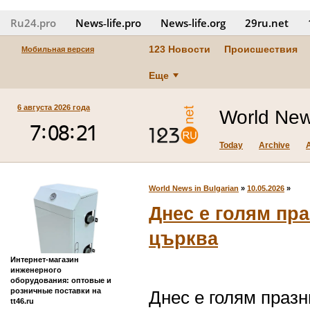
Ru24.pro
News‑life.pro
News‑life.org
29ru.net
123 Новости
Происшествия
Мобильная версия
Еще
6 августа 2026 года
World New
Today
Archive
World News in Bulgarian
»
10.05.2026
»
Днес е голям пра
църква
Интернет-магазин
инженерного
оборудования: оптовые и
розничные поставки на
Днес е голям празн
tt46.ru