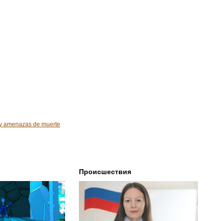
ca y amenazas de muerte
Происшествия