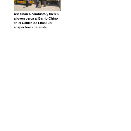
Asesinan a cambista y hieren
a joven cerca al Barrio Chino
en el Centro de Lima: un
sospechoso detenido