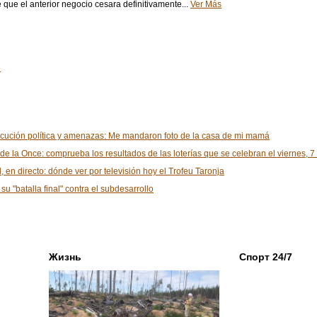
que el anterior negocio cesara definitivamente...
Ver Más
6
ecución política y amenazas: Me mandaron foto de la casa de mi mamá
de la Once: comprueba los resultados de las loterías que se celebran el viernes, 
en directo: dónde ver por televisión hoy el Trofeu Taronja
su "batalla final" contra el subdesarrollo
Жизнь
Спорт 24/7