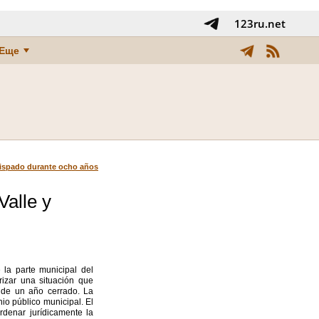
123ru.net
Еще
obispado durante ocho años
Valle y
 la parte municipal del
rizar una situación que
 de un año cerrado. La
o público municipal. El
rdenar jurídicamente la