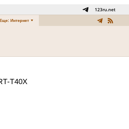
123ru.net
Еще: Интернет
RT-T40X