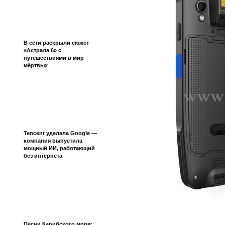
В сети раскрыли сюжет
«Астрала 6» с
путешествиями в мир
мёртвых
Tencent уделала Google —
компания выпустила
мощный ИИ, работающий
без интернета
Песни Карибского моря: