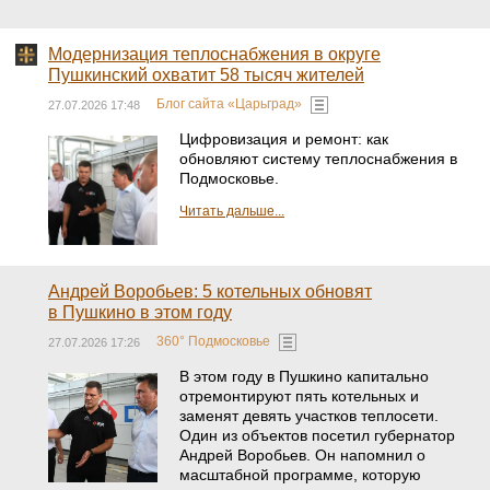
Модернизация теплоснабжения в округе
Пушкинский охватит 58 тысяч жителей
Блог сайта «Царьград»
27.07.2026 17:48
Цифровизация и ремонт: как
обновляют систему теплоснабжения в
Подмосковье.
Читать дальше...
Андрей Воробьев: 5 котельных обновят
в Пушкино в этом году
360° Подмосковье
27.07.2026 17:26
В этом году в Пушкино капитально
отремонтируют пять котельных и
заменят девять участков теплосети.
Один из объектов посетил губернатор
Андрей Воробьев. Он напомнил о
масштабной программе, которую