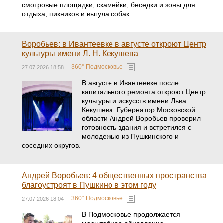
смотровые площадки, скамейки, беседки и зоны для
отдыха, пикников и выгула собак
Воробьев: в Ивантеевке в августе откроют Центр
культуры имени Л. Н. Кекушева
360° Подмосковье
27.07.2026 18:58
В августе в Ивантеевке после
капитального ремонта откроют Центр
культуры и искусств имени Льва
Кекушева. Губернатор Московской
области Андрей Воробьев проверил
готовность здания и встретился с
молодежью из Пушкинского и
соседних округов.
Андрей Воробьев: 4 общественных пространства
благоустроят в Пушкино в этом году
360° Подмосковье
27.07.2026 18:04
В Подмосковье продолжается