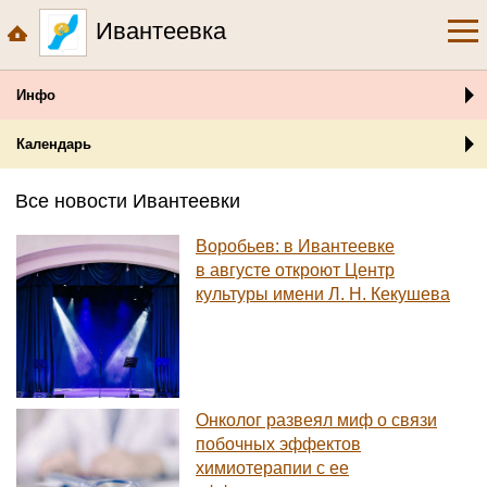
Ивантеевка
Инфо
Календарь
Все новости Ивантеевки
Воробьев: в Ивантеевке
в августе откроют Центр
культуры имени Л. Н. Кекушева
Онколог развеял миф о связи
побочных эффектов
химиотерапии с ее