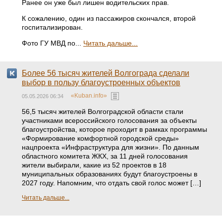
Ранее он уже был лишен водительских прав.
К сожалению, один из пассажиров скончался, второй
госпитализирован.
Фото ГУ МВД по...
Читать дальше...
Более 56 тысяч жителей Волгограда сделали
выбор в пользу благоустроенных объектов
«Kuban.info»
05.05.2026 06:34
56,5 тысяч жителей Волгоградской области стали
участниками всероссийского голосования за объекты
благоустройства, которое проходит в рамках программы
«Формирование комфортной городской среды»
нацпроекта «Инфраструктура для жизни». По данным
областного комитета ЖКХ, за 11 дней голосования
жители выбирали, какие из 52 проектов в 18
муниципальных образованиях будут благоустроены в
2027 году. Напомним, что отдать свой голос может […]
Читать дальше...