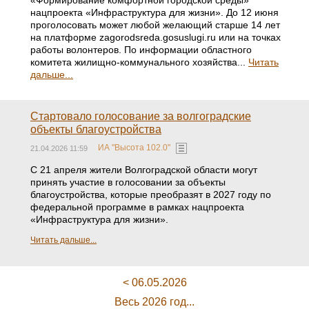
«Формирование комфортной городской среды»
нацпроекта «Инфраструктура для жизни». До 12 июня
проголосовать может любой желающий старше 14 лет
на платформе zagorodsreda.gosuslugi.ru или на точках
работы волонтеров. По информации областного
комитета жилищно-коммунального хозяйства...
Читать
дальше...
Стартовало голосование за волгоградские
объекты благоустройства
ИА "Высота 102.0"
21.04.2026 11:59
С 21 апреля жители Волгоградской области могут
принять участие в голосовании за объекты
благоустройства, которые преобразят в 2027 году по
федеральной программе в рамках нацпроекта
«Инфраструктура для жизни».
Читать дальше...
< 06.05.2026
Весь 2026 год...