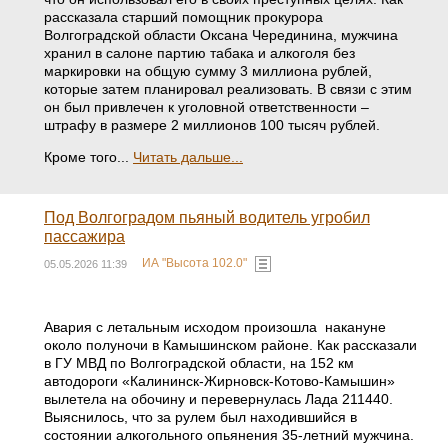
рассказала старший помощник прокурора
Волгоградской области Оксана Черединина, мужчина
хранил в салоне партию табака и алкоголя без
маркировки на общую сумму 3 миллиона рублей,
которые затем планировал реализовать. В связи с этим
он был привлечен к уголовной ответственности –
штрафу в размере 2 миллионов 100 тысяч рублей.
Кроме того...
Читать дальше...
Под Волгоградом пьяный водитель угробил
пассажира
ИА "Высота 102.0"
05.05.2026 11:39
Авария с летальным исходом произошла накануне
около полуночи в Камышинском районе. Как рассказали
в ГУ МВД по Волгоградской области, на 152 км
автодороги «Калининск-Жирновск-Котово-Камышин»
вылетела на обочину и перевернулась Лада 211440.
Выяснилось, что за рулем был находившийся в
состоянии алкогольного опьянения 35-летний мужчина.