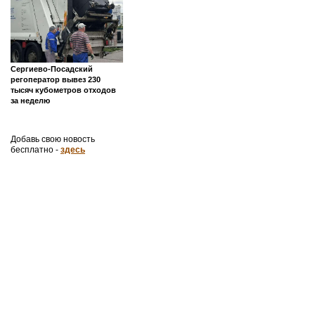
Сергиево-Посадский
регоператор вывез 230
тысяч кубометров отходов
за неделю
Добавь свою новость
бесплатно -
здесь