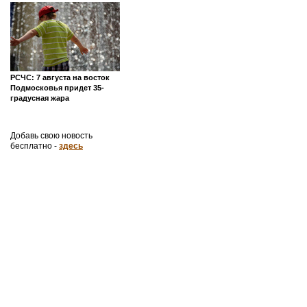
РСЧС: 7 августа на восток
Подмосковья придет 35-
градусная жара
Добавь свою новость
бесплатно -
здесь