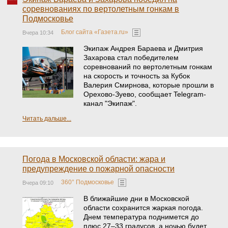
соревнованиях по вертолетным гонкам в
Подмосковье
Блог сайта «Газета.ru»
Вчера 10:34
Экипаж Андрея Бараева и Дмитрия
Захарова стал победителем
соревнований по вертолетным гонкам
на скорость и точность за Кубок
Валерия Смирнова, которые прошли в
Орехово-Зуево, сообщает Telegram-
канал "Экипаж".
Читать дальше...
Погода в Московской области: жара и
предупреждение о пожарной опасности
360° Подмосковье
Вчера 09:10
В ближайшие дни в Московской
области сохранится жаркая погода.
Днем температура поднимется до
плюс 27–33 градусов, а ночью будет