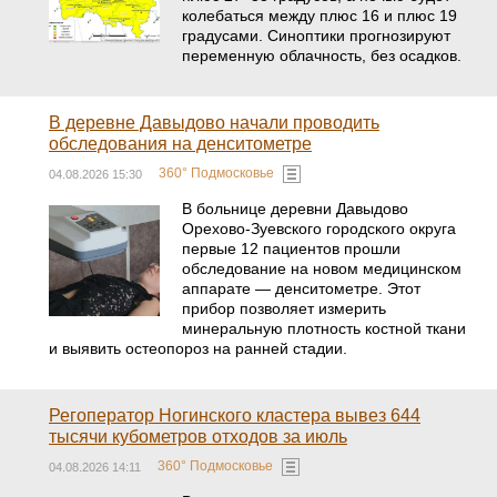
колебаться между плюс 16 и плюс 19
градусами. Синоптики прогнозируют
переменную облачность, без осадков.
В деревне Давыдово начали проводить
обследования на денситометре
360° Подмосковье
04.08.2026 15:30
В больнице деревни Давыдово
Орехово-Зуевского городского округа
первые 12 пациентов прошли
обследование на новом медицинском
аппарате — денситометре. Этот
прибор позволяет измерить
минеральную плотность костной ткани
и выявить остеопороз на ранней стадии.
Регоператор Ногинского кластера вывез 644
тысячи кубометров отходов за июль
360° Подмосковье
04.08.2026 14:11