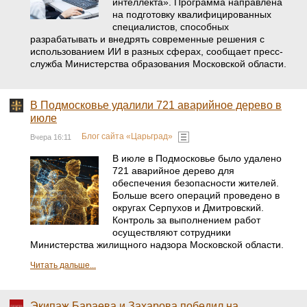
интеллекта». Программа направлена
на подготовку квалифицированных
специалистов, способных
разрабатывать и внедрять современные решения с
использованием ИИ в разных сферах, сообщает пресс-
служба Министерства образования Московской области.
В Подмосковье удалили 721 аварийное дерево в
июле
Блог сайта «Царьград»
Вчера 16:11
В июле в Подмосковье было удалено
721 аварийное дерево для
обеспечения безопасности жителей.
Больше всего операций проведено в
округах Серпухов и Дмитровский.
Контроль за выполнением работ
осуществляют сотрудники
Министерства жилищного надзора Московской области.
Читать дальше...
Экипаж Бараева и Захарова победил на