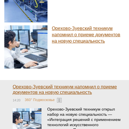
Орехово-Зуевский техникум
напомнил о приеме документов
на новую специальность
Орехово-Зуевский техникум напомнил о приеме
документов на новую специальность
360° Подмосковье
14:20
Орехово-Зуевский техникум открыл
набор на новую специальность —
«Интеграция решений с применением
технологий искусственного