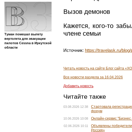
Вызов демонов
Кажется, кого-то заб
члене семьи
Туман помешал вылету
вертолета для эвакуации
пилотов Cessna в Иркутской
области
Источник:
https://travelask.ru/blog
Читать новость на сайте Блог сайта «
Все новости раздела за 16.04.2026
Добавить новость
Читайте также
Стартовала регистраци
03.08.2026 12:38
форум
Онлайн-сервис "Бизнес
10.06.2026 10:08
Объявлены победители 
02.06.2026 10:11
Россия»