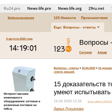
Ru24.pro
News‑life.pro
News‑life.org
29ru.net
123 Новости
Происшествия
Мобильная версия
Еще: Вопросы - ответы
6 августа 2026 года
Вопросы -
Сегодня
Архив
Вопросы - ответы
»
16.04.2026
»
15 доказа
спектр эмоций
15 доказательств т
умеют испытывать 
Интернет-магазин
инженерного
16.04.2026 13:26
оборудования: оптовые и
Блог сайта «ХОЧУ
розничные поставки на
Дарья Лукьянова
tt46.ru