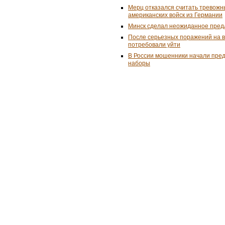
Мерц отказался считать тревожн
американских войск из Германии
Минск сделал неожиданное пред
После серьезных поражений на 
потребовали уйти
В России мошенники начали пре
наборы