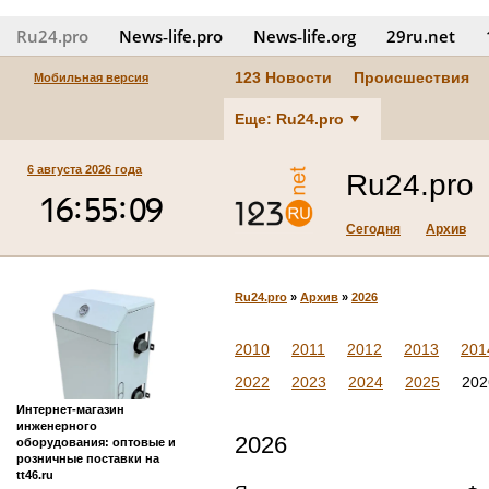
Ru24.pro
News‑life.pro
News‑life.org
29ru.net
123 Новости
Происшествия
Мобильная версия
Еще: Ru24.pro
6 августа 2026 года
Ru24.pro
Сегодня
Архив
Ru24.pro
»
Архив
»
2026
2010
2011
2012
2013
201
2022
2023
2024
2025
202
Интернет-магазин
инженерного
2026
оборудования: оптовые и
розничные поставки на
tt46.ru