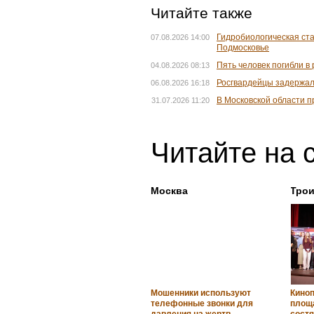
Читайте также
Гидробиологическая ст
07.08.2026 14:00
Подмосковье
Пять человек погибли в
04.08.2026 08:13
Росгвардейцы задержал
06.08.2026 16:18
В Московской области п
31.07.2026 11:20
Читайте на 
Москва
Тро
Мошенники используют
Киноп
телефонные звонки для
площ
давления на жертв
сост