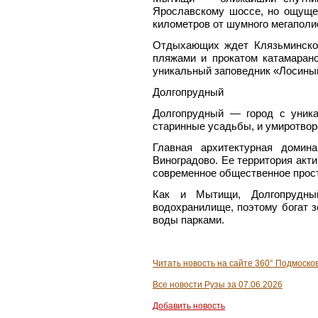
Ярославскому шоссе, но ощуще
километров от шумного мегаполи
Отдыхающих ждет Клязьминско
пляжами и прокатом катамарано
уникальный заповедник «Лосины
Долгопрудный
Долгопрудный — город с уника
старинные усадьбы, и умиротвор
Главная архитектурная домин
Виноградово. Ее территория акт
современное общественное прост
Как и Мытищи, Долгопрудный
водохранилище, поэтому богат 
воды парками.
Читать новость на сайте 360° Подмоско
Все новости Рузы за 07.06.2026
Добавить новость